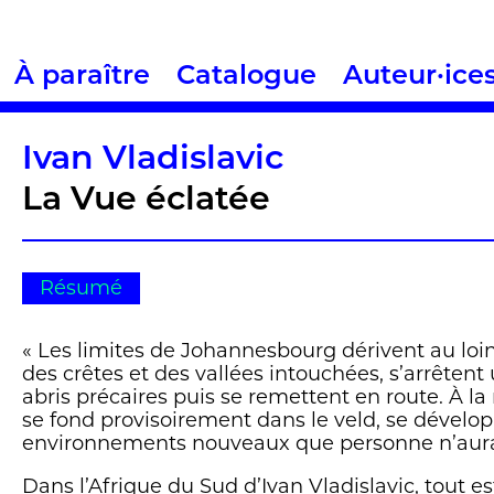
À paraître
Catalogue
Auteur·ice
Ivan Vladislavic
La Vue éclatée
Résumé
« Les limites de Johannesbourg dérivent au loin
des crêtes et des vallées intouchées, s’arrêtent
abris précaires puis se remettent en route. À la 
se fond provisoirement dans le veld, se dévelo
environnements nouveaux que personne n’aurai
Dans l’Afrique du Sud d’Ivan Vladislavic, tout es