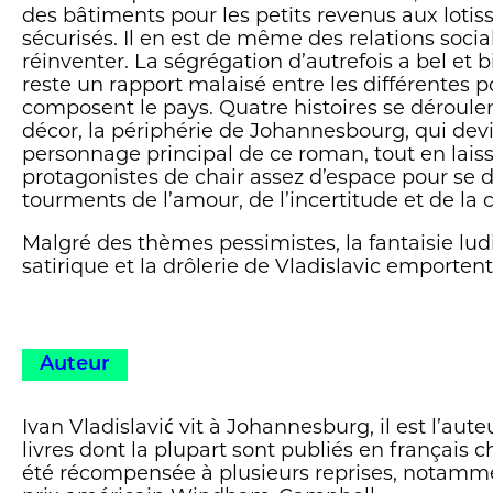
des bâtiments pour les petits revenus aux loti
sécurisés. Il en est de même des relations social
réinventer. La ségrégation d’autrefois a bel et b
reste un rapport malaisé entre les différentes 
composent le pays. Quatre histoires se déroulent
décor, la périphérie de Johannesbourg, qui devi
personnage principal de ce roman, tout en lais
protagonistes de chair assez d’espace pour se 
tourments de l’amour, de l’incertitude et de la c
Malgré des thèmes pessimistes, la fantaisie lud
satirique et la drôlerie de Vladislavic emportent 
Auteur
Ivan Vladislavić vit à Johannesburg, il est l’aut
livres dont la plupart sont publiés en français 
été récompensée à plusieurs reprises, notamme