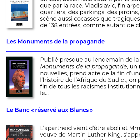
que par la race. Vladislavic, fin arp
quartiers, des parkings, des jardins
scène aussi cocasses que tragiques
de 138 entrées, comme autant de c
Les Monuments de la propagande
Publié presque au lendemain de la 
, un
Monuments de la propagande
nouvelles, prend acte de la fin d’u
l’histoire de l’Afrique du Sud et, on 
fin de tous les racismes institution
le…
Le Banc « réservé aux Blancs »
L’apartheid vient d’être aboli et Mm
veuve de Martin Luther King, s’appr