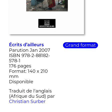
Grand format
Écrits d’ailleurs
Parution Jan 2007
ISBN 978-2-88182-
578-1
176 pages
Format: 140 x 210
mm
Disponible
Traduit de l'anglais
(Afrique du Sud) par
Christian Surber