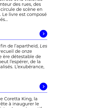
enteur des rues, des
, circule de scène en
. Le livre est composé
lés…
fin de l’apartheid,
Les
 recueil de onze
ne ère détestable de
peut l’espérer, de la
nalisés. L’exubérance,
e Coretta King, la
ête à inaugurer le