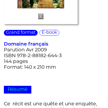
Grand format
E-book
Domaine français
Parution Avr 2009
ISBN 978-2-88182-644-3
144 pages
Format: 140 x 210 mm
Résumé
Ce récit est une quête et une enquête,