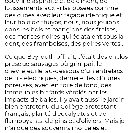
couvrir d’asphalte et de ciment, de
lotissements aux villas posées comme
des cubes avec leur façade identique et
leur haie de thuyas, nous, nous jouions
dans les bois et mangions des fraises,
des merises noires qui éclataient sous la
dent, des framboises, des poires vertes…
Ce que Beyrouth offrait, c’était des enclos
presque sauvages où grimpait le
chèvrefeuille, au-dessous d’un entrelacs
de fils électriques, derrière des clôtures
poreuses, avec, en toile de fond, des
immeubles blafards vérolés par les
impacts de balles. Il y avait aussi le jardin
bien entretenu du Collège protestant
français, planté d’eucalyptus et de
flamboyants, de pins et d’oliviers. Mais je
n’ai que des souvenirs morcelés et