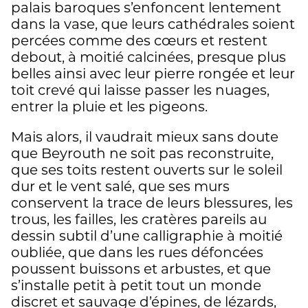
palais baroques s’enfoncent lentement
dans la vase, que leurs cathédrales soient
percées comme des cœurs et restent
debout, à moitié calcinées, presque plus
belles ainsi avec leur pierre rongée et leur
toit crevé qui laisse passer les nuages,
entrer la pluie et les pigeons.
Mais alors, il vaudrait mieux sans doute
que Beyrouth ne soit pas reconstruite,
que ses toits restent ouverts sur le soleil
dur et le vent salé, que ses murs
conservent la trace de leurs blessures, les
trous, les failles, les cratères pareils au
dessin subtil d’une calligraphie à moitié
oubliée, que dans les rues défoncées
poussent buissons et arbustes, et que
s’installe petit à petit tout un monde
discret et sauvage d’épines, de lézards,