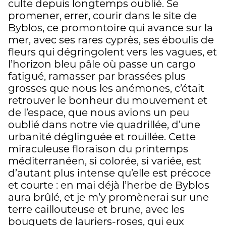
culte depuis longtemps oublié. Se
promener, errer, courir dans le site de
Byblos, ce promontoire qui avance sur la
mer, avec ses rares cyprès, ses éboulis de
fleurs qui dégringolent vers les vagues, et
l’horizon bleu pâle où passe un cargo
fatigué, ramasser par brassées plus
grosses que nous les anémones, c’était
retrouver le bonheur du mouvement et
de l’espace, que nous avions un peu
oublié dans notre vie quadrillée, d’une
urbanité déglinguée et rouillée. Cette
miraculeuse floraison du printemps
méditerranéen, si colorée, si variée, est
d’autant plus intense qu’elle est précoce
et courte : en mai déjà l’herbe de Byblos
aura brûlé, et je m’y promènerai sur une
terre caillouteuse et brune, avec les
bouquets de lauriers-roses, qui eux