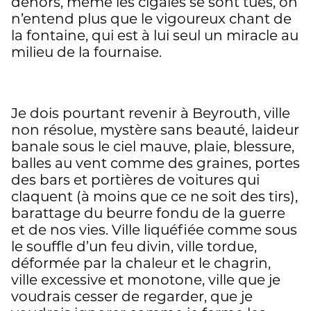
dehors, même les cigales se sont tues, on
n’entend plus que le vigoureux chant de
la fontaine, qui est à lui seul un miracle au
milieu de la fournaise.
Je dois pourtant revenir à Beyrouth, ville
non résolue, mystère sans beauté, laideur
banale sous le ciel mauve, plaie, blessure,
balles au vent comme des graines, portes
des bars et portières de voitures qui
claquent (à moins que ce ne soit des tirs),
barattage du beurre fondu de la guerre
et de nos vies. Ville liquéfiée comme sous
le souffle d’un feu divin, ville tordue,
déformée par la chaleur et le chagrin,
ville excessive et monotone, ville que je
voudrais cesser de regarder, que je