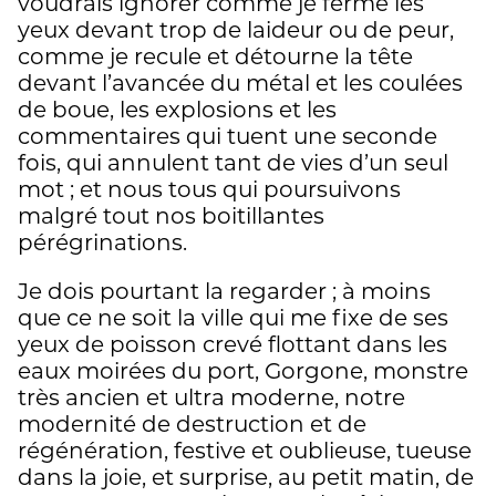
voudrais ignorer comme je ferme les
yeux devant trop de laideur ou de peur,
comme je recule et détourne la tête
devant l’avancée du métal et les coulées
de boue, les explosions et les
commentaires qui tuent une seconde
fois, qui annulent tant de vies d’un seul
mot ; et nous tous qui poursuivons
malgré tout nos boitillantes
pérégrinations.
Je dois pourtant la regarder ; à moins
que ce ne soit la ville qui me fixe de ses
yeux de poisson crevé flottant dans les
eaux moirées du port, Gorgone, monstre
très ancien et ultra moderne, notre
modernité de destruction et de
régénération, festive et oublieuse, tueuse
dans la joie, et surprise, au petit matin, de