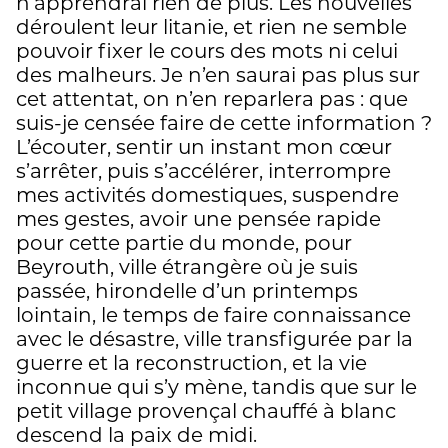
n’apprendrai rien de plus. Les nouvelles
déroulent leur litanie, et rien ne semble
pouvoir fixer le cours des mots ni celui
des malheurs. Je n’en saurai pas plus sur
cet attentat, on n’en reparlera pas : que
suis-je censée faire de cette information ?
L’écouter, sentir un instant mon cœur
s’arrêter, puis s’accélérer, interrompre
mes activités domestiques, suspendre
mes gestes, avoir une pensée rapide
pour cette partie du monde, pour
Beyrouth, ville étrangère où je suis
passée, hirondelle d’un printemps
lointain, le temps de faire connaissance
avec le désastre, ville transfigurée par la
guerre et la reconstruction, et la vie
inconnue qui s’y mène, tandis que sur le
petit village provençal chauffé à blanc
descend la paix de midi.