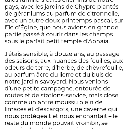
talus familiers et les chemins de notre
pays, avec les jardins de Chypre plantés
de géraniums au parfum de citronnelle,
avec un autre doux printemps pascal, sur
l’île d’Égine, que nous avions en grande
partie passé à courir dans les champs
sous le parfait petit temple d’Aphaïa.
J’étais sensible, à douze ans, au passage
des saisons, aux nuances des feuilles, aux
odeurs de terre, d’herbe, de chèvrefeuille,
au parfum âcre du lierre et du buis de
notre jardin savoyard. Nous venions
d’une petite campagne, entourée de
routes et de stations-service, mais close
comme un antre moussu plein de
limaces et d’escargots, une caverne qui
nous protégeait et nous enchantait – le
reste du monde pouvait vrombir, se