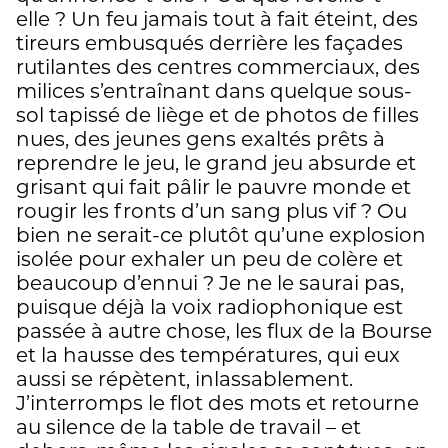
elle ? Un feu jamais tout à fait éteint, des
tireurs embusqués derrière les façades
rutilantes des centres commerciaux, des
milices s’entraînant dans quelque sous-
sol tapissé de liège et de photos de filles
nues, des jeunes gens exaltés prêts à
reprendre le jeu, le grand jeu absurde et
grisant qui fait pâlir le pauvre monde et
rougir les fronts d’un sang plus vif ? Ou
bien ne serait-ce plutôt qu’une explosion
isolée pour exhaler un peu de colère et
beaucoup d’ennui ? Je ne le saurai pas,
puisque déjà la voix radiophonique est
passée à autre chose, les flux de la Bourse
et la hausse des températures, qui eux
aussi se répètent, inlassablement.
J’interromps le flot des mots et retourne
au silence de la table de travail – et