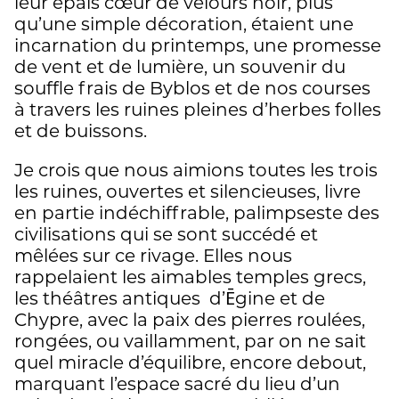
leur épais cœur de velours noir, plus
qu’une simple décoration, étaient une
incarnation du printemps, une promesse
de vent et de lumière, un souvenir du
souffle frais de Byblos et de nos courses
à travers les ruines pleines d’herbes folles
et de buissons.
Je crois que nous aimions toutes les trois
les ruines, ouvertes et silencieuses, livre
en partie indéchiffrable, palimpseste des
civilisations qui se sont succédé et
mêlées sur ce rivage. Elles nous
rappelaient les aimables temples grecs,
les théâtres antiques d’Ēgine et de
Chypre, avec la paix des pierres roulées,
rongées, ou vaillamment, par on ne sait
quel miracle d’équilibre, encore debout,
marquant l’espace sacré du lieu d’un