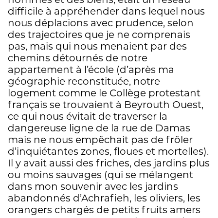
hommes et des biens, était un réseau
difficile à appréhender dans lequel nous
nous déplacions avec prudence, selon
des trajectoires que je ne comprenais
pas, mais qui nous menaient par des
chemins détournés de notre
appartement à l’école (d’après ma
géographie reconstituée, notre
logement comme le Collège protestant
français se trouvaient à Beyrouth Ouest,
ce qui nous évitait de traverser la
dangereuse ligne de la rue de Damas
mais ne nous empêchait pas de frôler
d’inquiétantes zones, floues et mortelles).
Il y avait aussi des friches, des jardins plus
ou moins sauvages (qui se mélangent
dans mon souvenir avec les jardins
abandonnés d’Achrafieh, les oliviers, les
orangers chargés de petits fruits amers