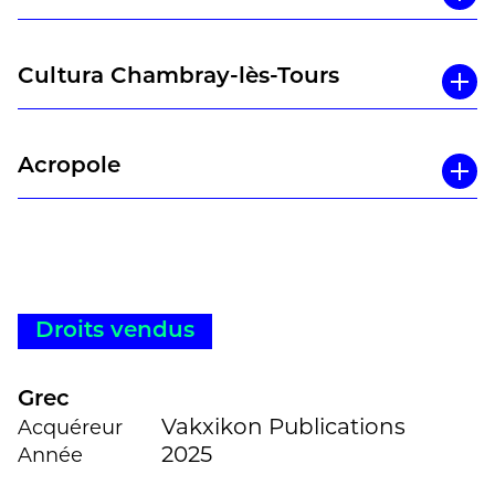
Cultura Chambray-lès-Tours
Acropole
Droits vendus
Grec
Vakxikon Publications
Acquéreur
2025
Année