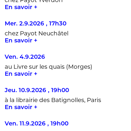
chez Payot Yverdon
En savoir +
Mer. 2.9.2026 , 17h30
chez Payot Neuchâtel
En savoir +
Ven. 4.9.2026
au Livre sur les quais (Morges)
En savoir +
Jeu. 10.9.2026 , 19h00
à la librairie des Batignolles, Paris
En savoir +
Ven. 11.9.2026 , 19h00