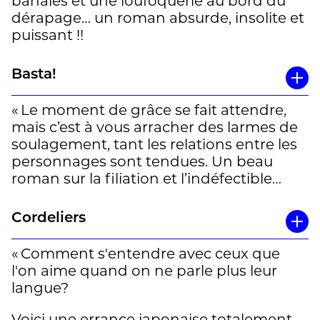
banales et une loufoquerie au bord du
dérapage… un roman absurde, insolite et
puissant !!
Basta!
« Le moment de grâce se fait attendre,
mais c’est à vous arracher des larmes de
soulagement, tant les relations entre les
personnages sont tendues. Un beau
roman sur la filiation et l’indéfectible
tendresse, malgré les obstacles. » MR
Cordeliers
« Comment s'entendre avec ceux que
l'on aime quand on ne parle plus leur
langue?
Voici une errance japonaise totalement