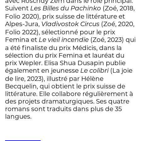
avec Roschdy Zem dans le rôle principal.
Suivent
(Zoé, 2018,
Les Billes du Pachinko
Folio 2020), prix suisse de littérature et
Alpes-Jura,
(Zoé, 2020,
Vladivostok Circus
Folio 2022), sélectionné pour le prix
Femina et
(Zoé, 2023) qui
Le vieil incendie
a été finaliste du prix Médicis, dans la
sélection du prix Femina et lauréat du
prix Wepler. Elisa Shua Dusapin publie
également en jeunesse
(La joie
Le colibri
de lire, 2023), illustré par Hélène
Becquelin, qui obtient le prix suisse de
littérature. Elle collabore régulièrement à
des projets dramaturgiques. Ses quatre
romans sont traduits dans plus de 35
langues.