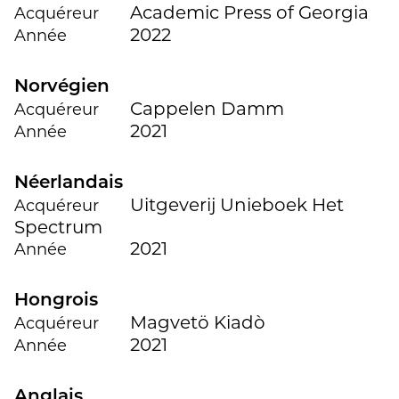
Academic Press of Georgia
Acquéreur
2022
Année
Norvégien
Cappelen Damm
Acquéreur
2021
Année
Néerlandais
Uitgeverij Unieboek Het
Acquéreur
Spectrum
2021
Année
Hongrois
Magvetö Kiadò
Acquéreur
2021
Année
Anglais