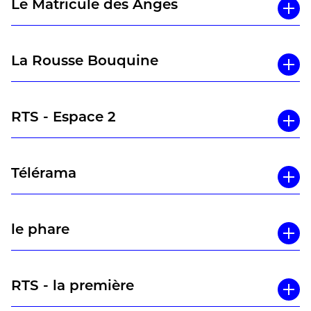
Le Matricule des Anges
Lire l’article de Hugo Pradelle en entier
ici
La Rousse Bouquine
RTS - Espace 2
Télérama
le phare
RTS - la première