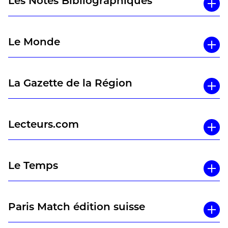
Les Notes Bibliographiques
Le Monde
La Gazette de la Région
Lecteurs.com
Le Temps
Paris Match édition suisse