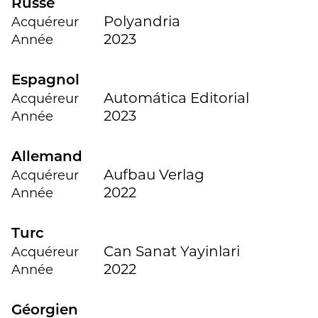
Russe
Polyandria
Acquéreur
2023
Année
Espagnol
Automática Editorial
Acquéreur
2023
Année
Allemand
Aufbau Verlag
Acquéreur
2022
Année
Turc
Can Sanat Yayinlari
Acquéreur
2022
Année
Géorgien