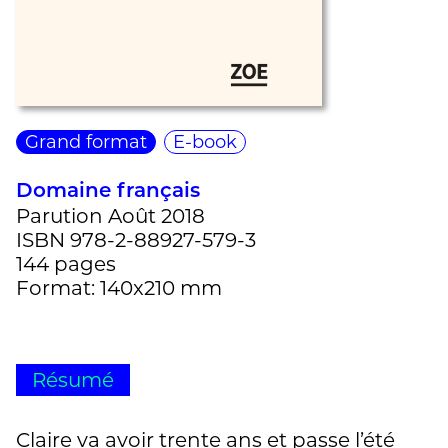
Grand format
E-book
Domaine français
Parution Août 2018
ISBN 978-2-88927-579-3
144 pages
Format: 140x210 mm
Résumé
Claire va avoir trente ans et passe l’été