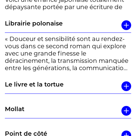
dépaysante portée par une écriture de
toute beauté. »
Librairie polonaise
François
« Douceur et sensibilité sont au rendez-
vous dans ce second roman qui explore
avec une grande finesse le
déracinement, la transmission manquée
entre les générations, la communication
douloureuse et empêchée… » Manon
Le livre et la tortue
Mollat
Point de côté