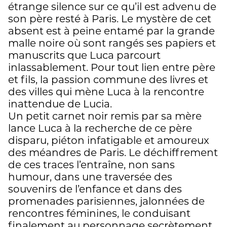
étrange silence sur ce qu’il est advenu de
son père resté à Paris. Le mystère de cet
absent est à peine entamé par la grande
malle noire où sont rangés ses papiers et
manuscrits que Luca parcourt
inlassablement. Pour tout lien entre père
et fils, la passion commune des livres et
des villes qui mène Luca à la rencontre
inattendue de Lucia.
Un petit carnet noir remis par sa mère
lance Luca à la recherche de ce père
disparu, piéton infatigable et amoureux
des méandres de Paris. Le déchiffrement
de ces traces l’entraîne, non sans
humour, dans une traversée des
souvenirs de l’enfance et dans des
promenades parisiennes, jalonnées de
rencontres féminines, le conduisant
finalement au personnage secrètement