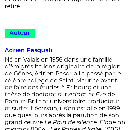
retiré.
Auteur
Adrien Pasquali
Né en Valais en 1958 dans une famille
d’émigrés italiens originaire de la région
de Gênes, Adrien Pasquali a passé par le
célèbre collège de Saint-Maurice avant
de faire des études à Fribourg et une
thèse de doctorat sur
Adam et Eve
de
Ramuz. Brillant universitaire, traducteur
et surtout écrivain, il s’en est allé en 1999
quelques jours après la parution de son
grand œuvre
Le Pain de silence
.
Eloge du
migrant
(1984
)
,
Les Portes d’Italie
(1986
)
,