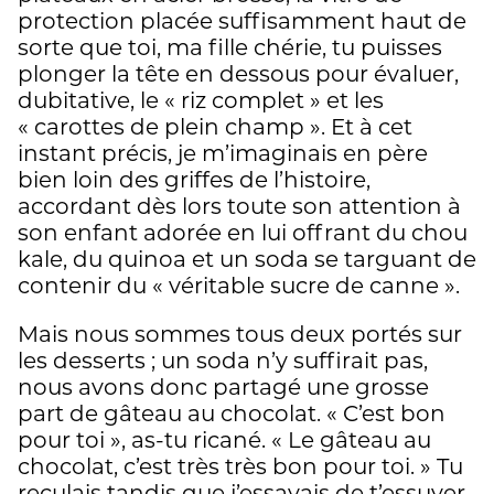
protection placée suffisamment haut de
sorte que toi, ma fille chérie, tu puisses
plonger la tête en dessous pour évaluer,
dubitative, le « riz complet » et les
« carottes de plein champ ». Et à cet
instant précis, je m’imaginais en père
bien loin des griffes de l’histoire,
accordant dès lors toute son attention à
son enfant adorée en lui offrant du chou
kale, du quinoa et un soda se targuant de
contenir du « véritable sucre de canne ».
Mais nous sommes tous deux portés sur
les desserts ; un soda n’y suffirait pas,
nous avons donc partagé une grosse
part de gâteau au chocolat. « C’est bon
pour toi », as-tu ricané. « Le gâteau au
chocolat, c’est très très bon pour toi. » Tu
reculais tandis que j’essayais de t’essuyer