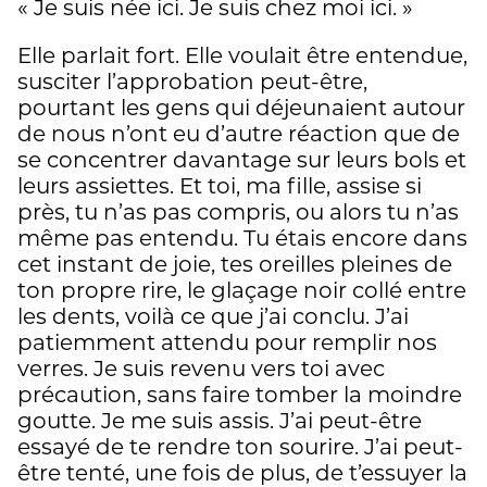
« Je suis née ici. Je suis chez moi ici. »
Elle parlait fort. Elle voulait être entendue,
susciter l’approbation peut-être,
pourtant les gens qui déjeunaient autour
de nous n’ont eu d’autre réaction que de
se concentrer davantage sur leurs bols et
leurs assiettes. Et toi, ma fille, assise si
près, tu n’as pas compris, ou alors tu n’as
même pas entendu. Tu étais encore dans
cet instant de joie, tes oreilles pleines de
ton propre rire, le glaçage noir collé entre
les dents, voilà ce que j’ai conclu. J’ai
patiemment attendu pour remplir nos
verres. Je suis revenu vers toi avec
précaution, sans faire tomber la moindre
goutte. Je me suis assis. J’ai peut-être
essayé de te rendre ton sourire. J’ai peut-
être tenté, une fois de plus, de t’essuyer la