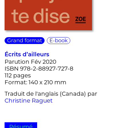
Grand format
E-book
Écrits d’ailleurs
Parution Fév 2020
ISBN 978-2-88927-727-8
112 pages
Format: 140 x 210 mm
Traduit de l'anglais (Canada) par
Christine Raguet
Résumé