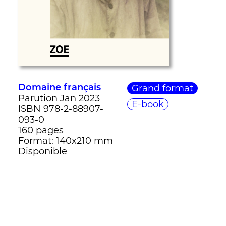
Grand format
Domaine français
Parution Jan 2023
E-book
ISBN 978-2-88907-
093-0
160 pages
Format: 140x210 mm
Disponible