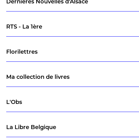
Dernières Nouvelles d'Alsace
RTS - La 1ère
Florilettres
Ma collection de livres
L'Obs
La Libre Belgique