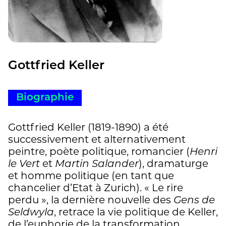
Gottfried Keller
Biographie
Gottfried Keller (1819-1890) a été
successivement et alternativement
peintre, poète politique, romancier (
Henri
le Vert
et
Martin Salander
), dramaturge
et homme politique (en tant que
chancelier d’Etat à Zurich). « Le rire
perdu », la dernière nouvelle des
Gens de
Seldwyla
, retrace la vie politique de Keller,
de l’euphorie de la transformation