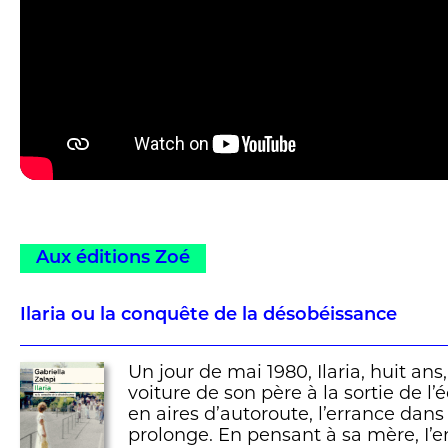
Aux éditions Zoé
Ilaria ou la conquête de la désobéissance
Un jour de mai 1980, Ilaria, huit an
voiture de son père à la sortie de l’
en aires d’autoroute, l’errance dans l
prolonge. En pensant à sa mère, I’