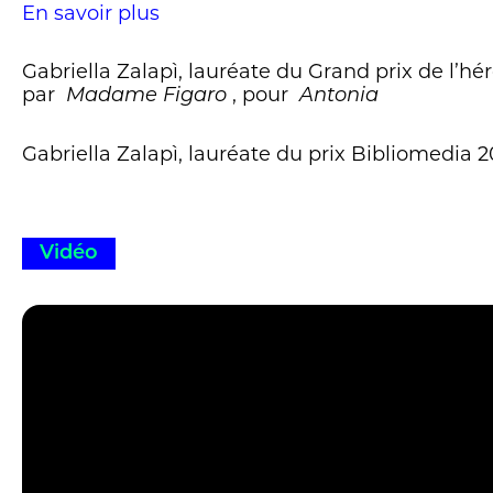
En savoir plus
Gabriella Zalapì, lauréate du Grand prix de l’hé
par
, pour
Madame Figaro
Antonia
Gabriella Zalapì, lauréate du prix Bibliomedia
Vidéo