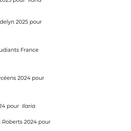
é 2025 pour
Ilaria
Andelyn 2025 pour
tudiants France
Lycéens 2024 pour
024 pour
Ilaria
c Roberts 2024 pour