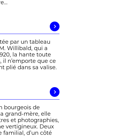
re…
tée par un tableau
. Willibald, qui a
920, la hante toute
8, il n’emporte que ce
 plié dans sa valise.
n bourgeois de
sa grand-mère, elle
tres et photographies,
e vertigineux. Deux
e familial, d’un côté