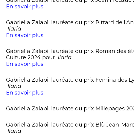
Gabriella Zalapì, lauréate du prix Jean Freusti
En savoir plus
Gabriella Zalapì, lauréate du prix Pittard de l’
Ilaria
En savoir plus
Gabriella Zalapì, lauréate du prix Roman des é
Culture 2024 pour
Ilaria
En savoir plus
Gabriella Zalapì, lauréate du prix Femina des 
Ilaria
En savoir plus
Gabriella Zalapì, lauréate du prix Millepages 2
Gabriella Zalapì, lauréate du prix Blù Jean-Mar
Ilaria