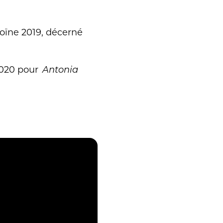
roïne 2019, décerné
 2020 pour
Antonia