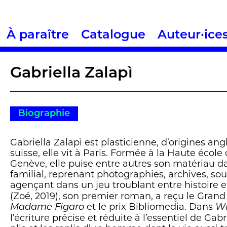
À paraître
Catalogue
Auteur·ice
Gabriella Zalapì
Biographie
Gabriella Zalapì est plasticienne, d’origines angl
suisse, elle vit à Paris. Formée à la Haute école 
Genève, elle puise entre autres son matériau da
familial, reprenant photographies, archives, sou
agençant dans un jeu troublant entre histoire et
(Zoé, 2019), son premier roman, a reçu le Grand 
et le prix Bibliomedia. Dans
Madame Figaro
Wi
l’écriture précise et réduite à l’essentiel de Gabr