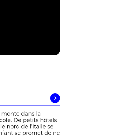
s, monte dans la
école. De petits hôtels
e nord de l’Italie se
enfant se promet de ne