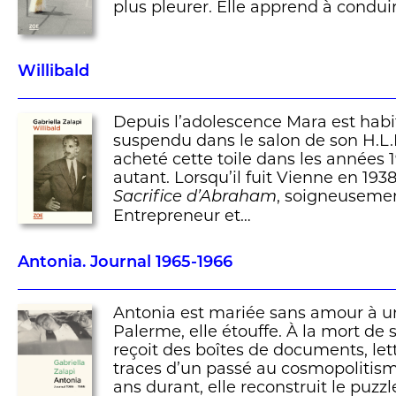
plus pleurer. Elle apprend à condui
Willibald
Depuis l’adolescence Mara est habi
suspendu dans le salon de son H.L.M
acheté cette toile dans les années 1
autant. Lorsqu’il fuit Vienne en 193
, soigneusement
Sacrifice d’Abraham
Entrepreneur et…
Antonia. Journal 1965-1966
Antonia est mariée sans amour à u
Palerme, elle étouffe. À la mort de 
reçoit des boîtes de documents, let
traces d’un passé au cosmopolitism
ans durant, elle reconstruit le puzzl