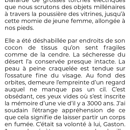
blafarde de grosses torches électriques
que nous scrutons des objets millénaires
à travers la poussière des vitrines, jusqu’à
cette momie de jeune femme, allongée à
nos pieds.
Elle a été déshabillée par endroits de son
cocon de tissus qu’on sent fragiles
comme de la cendre. La sécheresse du
désert l’a conservée presque intacte. La
peau à peine craquelée est tendue sur
l’ossature fine du visage. Au fond des
orbites, demeure l’empreinte d’un regard
auquel ne manque pas un cil. C’est
obsédant, ces yeux vides où s’est inscrite
la mémoire d’une vie d’il y a 3000 ans. J’ai
soudain l’étrange appréhension de ce
que cela signifie de laisser partir un corps
en fumée. C’était sa volonté à lui, Gaston.