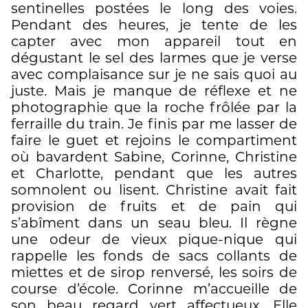
sentinelles postées le long des voies.
Pendant des heures, je tente de les
capter avec mon appareil tout en
dégustant le sel des larmes que je verse
avec complaisance sur je ne sais quoi au
juste. Mais je manque de réflexe et ne
photographie que la roche frôlée par la
ferraille du train. Je finis par me lasser de
faire le guet et rejoins le compartiment
où bavardent Sabine, Corinne, Christine
et Charlotte, pendant que les autres
somnolent ou lisent. Christine avait fait
provision de fruits et de pain qui
s’abîment dans un seau bleu. Il règne
une odeur de vieux pique-nique qui
rappelle les fonds de sacs collants de
miettes et de sirop renversé, les soirs de
course d’école. Corinne m’accueille de
son beau regard vert affectueux. Elle