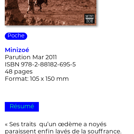
Poche
Minizoé
Parution Mar 2011
ISBN 978-2-88182-695-5
48 pages
Format: 105 x 150 mm
Résumé
« Ses traits qu’un œdème a noyés
paraissent enfin lavés de la souffrance.