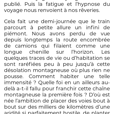
publié. Puis la fatigue et l’hypnose du
voyage nous renvoient à nos rêveries.
Cela fait une demi-journée que le train
parcourt à petite allure un infini de
piémont. Nous avons perdu de vue
depuis longtemps la route encombrée
de camions qui filaient comme une
longue chenille sur l’horizon. Les
quelques traces de vie ou d’habitation se
sont raréfiées peu à peu jusqu’à cette
désolation montagneuse où plus rien ne
pousse. Comment habiter une telle
immensité ? Quelle foi en un ailleurs au-
delà a-t-il fallu pour franchir cette chaîne
montagneuse la première fois ? D’où est
née l’ambition de placer des voies bout à
bout sur des milliers de kilomètres d’une
aridité si parfaitement hostile, de planter