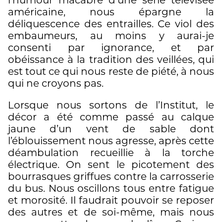
l’humour macabre d’une série télévisée
américaine, nous épargne la
déliquescence des entrailles. Ce viol des
embaumeurs, au moins y aurai-je
consenti par ignorance, et par
obéissance à la tradition des veillées, qui
est tout ce qui nous reste de piété, à nous
qui ne croyons pas.
Lorsque nous sortons de l’Institut, le
décor a été comme passé au calque
jaune d’un vent de sable dont
l’éblouissement nous agresse, après cette
déambulation recueillie à la torche
électrique. On sent le picotement des
bourrasques griffues contre la carrosserie
du bus. Nous oscillons tous entre fatigue
et morosité. Il faudrait pouvoir se reposer
des autres et de soi-même, mais nous