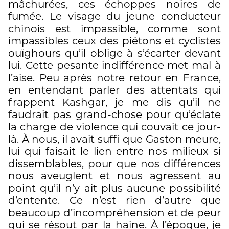
mâchurées, ces échoppes noires de
fumée. Le visage du jeune conducteur
chinois est impassible, comme sont
impassibles ceux des piétons et cyclistes
ouïghours qu’il oblige à s’écarter devant
lui. Cette pesante indifférence met mal à
l’aise. Peu après notre retour en France,
en entendant parler des attentats qui
frappent Kashgar, je me dis qu’il ne
faudrait pas grand-chose pour qu’éclate
la charge de violence qui couvait ce jour-
là. À nous, il avait suffi que Gaston meure,
lui qui faisait le lien entre nos milieux si
dissemblables, pour que nos différences
nous aveuglent et nous agressent au
point qu’il n’y ait plus aucune possibilité
d’entente. Ce n’est rien d’autre que
beaucoup d’incompréhension et de peur
qui se résout par la haine. À l’époque, je