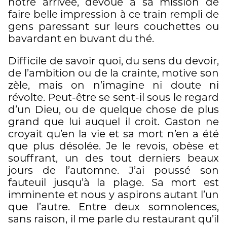
notre arrivée, dévoué à sa mission de
faire belle impression à ce train rempli de
gens paressant sur leurs couchettes ou
bavardant en buvant du thé.
Difficile de savoir quoi, du sens du devoir,
de l’ambition ou de la crainte, motive son
zèle, mais on n’imagine ni doute ni
révolte. Peut-être se sent-il sous le regard
d’un Dieu, ou de quelque chose de plus
grand que lui auquel il croit. Gaston ne
croyait qu’en la vie et sa mort n’en a été
que plus désolée. Je le revois, obèse et
souffrant, un des tout derniers beaux
jours de l’automne. J’ai poussé son
fauteuil jusqu’à la plage. Sa mort est
imminente et nous y aspirons autant l’un
que l’autre. Entre deux somnolences,
sans raison, il me parle du restaurant qu’il