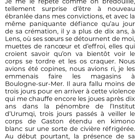
Je me le répète comme on bredouille,
tellement surprise d’être à nouveau
ébranlée dans mes convictions, et avec la
même paniquante défiance qu’au jour
de sa crémation, il y a plus de dix ans, à
Lens, où ses sœurs se détournent de moi,
muettes de rancœur et d’effroi, elles qui
croient savoir qu’on va bientôt voir le
corps se tordre et les os craquer. Nous
avions été copines, nous avions ri, je les
emmenais faire les magasins à
Boulogne-sur-Mer. Il aura fallu moins de
trois jours pour en arriver à cette violence
qui me chauffe encore les joues après dix
ans dans la pénombre de l’Institut
d’Urumqi, trois jours passés à veiller le
corps de Gaston étendu en kimono
blanc sur une sorte de civière réfrigérée.
Au début pourtant, la présence de sa