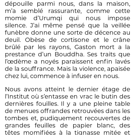
dépouille parmi nous, dans la maison,
m’a semblé rassurante, comme cette
momie d’Urumqi qui nous impose
silence. J’ai même pensé que la veillée
funèbre donne une sorte de décence au
deuil. Obèse de cortisone et le crâne
brûlé par les rayons, Gaston mort a la
prestance d’un Bouddha. Ses traits que
l’œdème a noyés paraissent enfin lavés
de la souffrance. Mais la violence, apaisée
chez lui, commence à infuser en nous.
Nous avons atteint le dernier étage de
l’Institut où s’entasse en vrac le butin des
dernières fouilles. Il y a une pleine table
de menues offrandes retrouvées dans les
tombes et, pudiquement recouvertes de
grandes feuilles de papier blanc, des
têtes momifiées à la tignasse mitée et