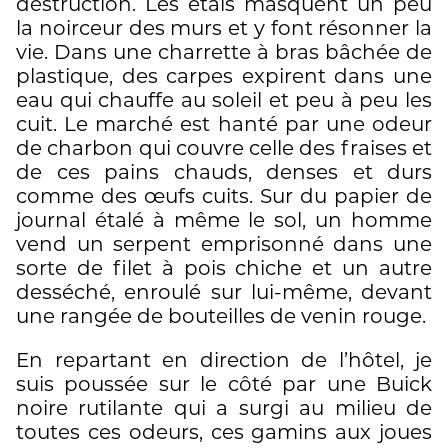
destruction. Les étals masquent un peu
la noirceur des murs et y font résonner la
vie. Dans une charrette à bras bâchée de
plastique, des carpes expirent dans une
eau qui chauffe au soleil et peu à peu les
cuit. Le marché est hanté par une odeur
de charbon qui couvre celle des fraises et
de ces pains chauds, denses et durs
comme des œufs cuits. Sur du papier de
journal étalé à même le sol, un homme
vend un serpent emprisonné dans une
sorte de filet à pois chiche et un autre
desséché, enroulé sur lui-même, devant
une rangée de bouteilles de venin rouge.
En repartant en direction de l’hôtel, je
suis poussée sur le côté par une Buick
noire rutilante qui a surgi au milieu de
toutes ces odeurs, ces gamins aux joues