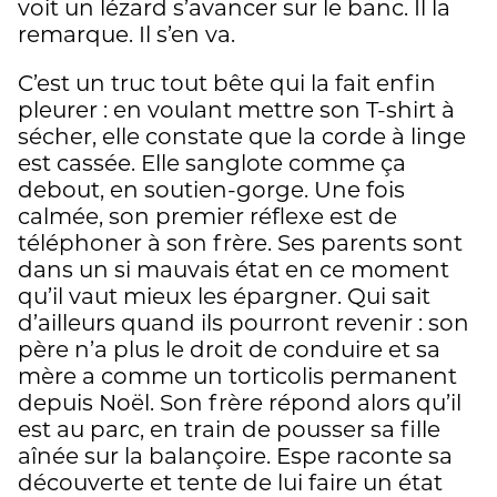
voit un lézard s’avancer sur le banc. Il la
remarque. Il s’en va.
C’est un truc tout bête qui la fait enfin
pleurer : en voulant mettre son T-shirt à
sécher, elle constate que la corde à linge
est cassée. Elle sanglote comme ça
debout, en soutien-gorge. Une fois
calmée, son premier réflexe est de
téléphoner à son frère. Ses parents sont
dans un si mauvais état en ce moment
qu’il vaut mieux les épargner. Qui sait
d’ailleurs quand ils pourront revenir : son
père n’a plus le droit de conduire et sa
mère a comme un torticolis permanent
depuis Noël. Son frère répond alors qu’il
est au parc, en train de pousser sa fille
aînée sur la balançoire. Espe raconte sa
découverte et tente de lui faire un état