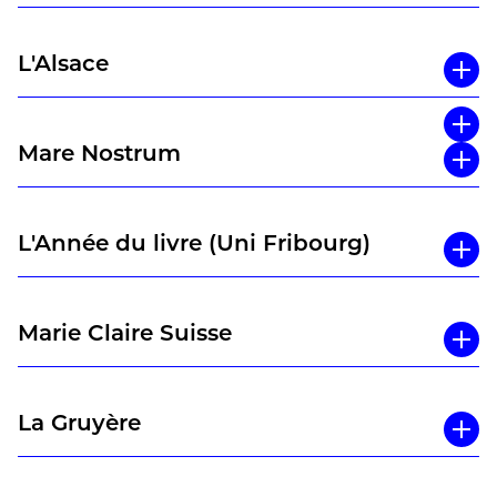
maître fauconnier de métier. » Laurence
de Coulon
L'Alsace
Mare Nostrum
L'Année du livre (Uni Fribourg)
Marie Claire Suisse
La Gruyère