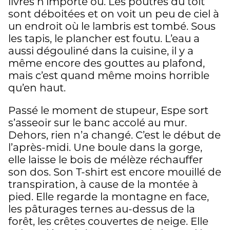
livres n’importe où. Les poutres du toit
sont déboitées et on voit un peu de ciel à
un endroit où le lambris est tombé. Sous
les tapis, le plancher est foutu. L’eau a
aussi dégouliné dans la cuisine, il y a
même encore des gouttes au plafond,
mais c’est quand même moins horrible
qu’en haut.
Passé le moment de stupeur, Espe sort
s’asseoir sur le banc accolé au mur.
Dehors, rien n’a changé. C’est le début de
l’après-midi. Une boule dans la gorge,
elle laisse le bois de mélèze réchauffer
son dos. Son T-shirt est encore mouillé de
transpiration, à cause de la montée à
pied. Elle regarde la montagne en face,
les pâturages ternes au-dessus de la
forêt, les crêtes couvertes de neige. Elle