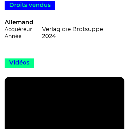
Droits vendus
Allemand
Verlag die Brotsuppe
Acquéreur
2024
Année
Vidéos