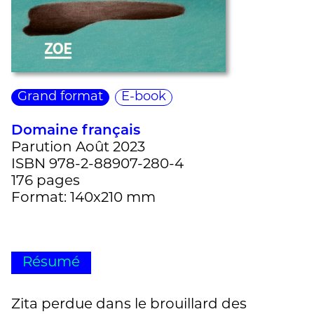
Grand format
E-book
Domaine français
Parution Août 2023
ISBN 978-2-88907-280-4
176 pages
Format: 140x210 mm
Résumé
Zita perdue dans le brouillard des