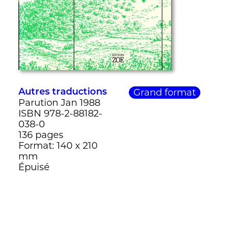
Grand format
Autres traductions
Parution Jan 1988
ISBN 978-2-88182-
038-0
136 pages
Format: 140 x 210
mm
Épuisé