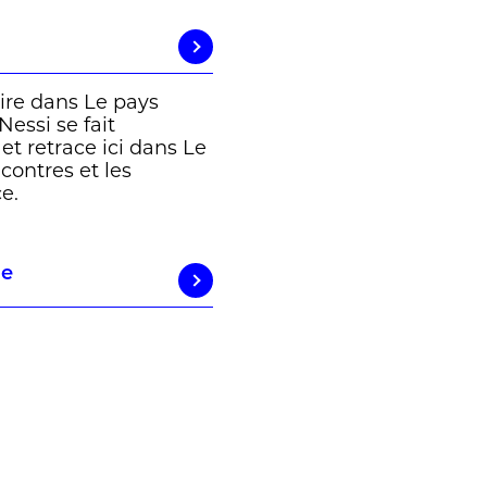
ire dans Le pays
Nessi se fait
et retrace ici dans Le
ncontres et les
e.
ne