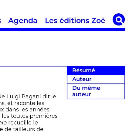
s
Agenda
Les éditions Zoé
Résumé
Auteur
Du même
auteur
 de Luigi Pagani dit le
s, et raconte les
ux dans les années
 les toutes premières
recueille le
nio
e de tailleurs de