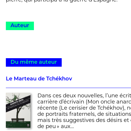
Auteur
Du même auteur
Le Marteau de Tchékhov
Dans ces deux nouvelles, l’une écri
carrière d’écrivain (Mon oncle anarch
récente (Le cerisier de Tchékhov), 
de portraits fraternels, de situation
mais très suggestives des désirs et 
de peu » aux…