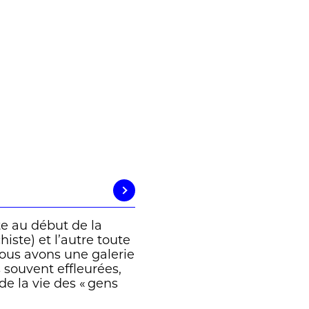
te au début de la
iste) et l’autre toute
nous avons une galerie
s souvent effleurées,
de la vie des « gens