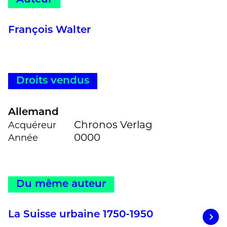
François Walter
Droits vendus
Allemand
Chronos Verlag
Acquéreur
0000
Année
Du même auteur
La Suisse urbaine 1750-1950