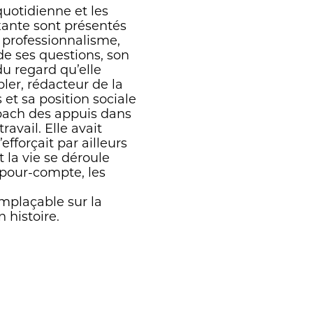
quotidienne et les
ixante sont présentés
 professionnalisme,
de ses questions, son
du regard qu’elle
ler, rédacteur de la
et sa position sociale
bach des appuis dans
ravail. Elle avait
efforçait par ailleurs
 la vie se déroule
s-pour-compte, les
mplaçable sur la
 histoire.