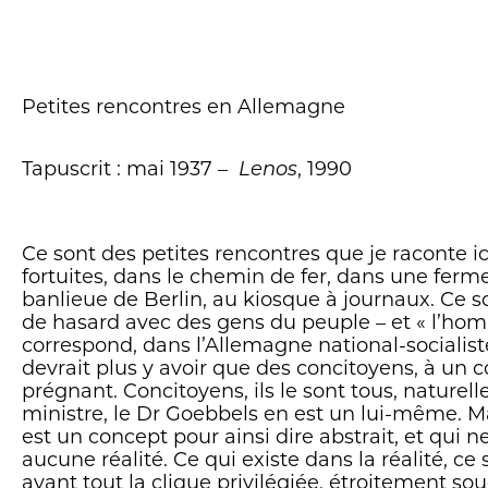
Petites rencontres en Allemagne
Tapuscrit : mai 1937 –
Lenos
, 1990
Ce sont des petites rencontres que je raconte ic
fortuites, dans le chemin de fer, dans une ferme
banlieue de Berlin, au kiosque à journaux. Ce s
de hasard avec des gens du peuple – et « l’ho
correspond, dans l’Allemagne national-socialiste
devrait plus y avoir que des concitoyens, à un c
prégnant. Concitoyens, ils le sont tous, naturell
ministre, le Dr Goebbels en est un lui-même. M
est un concept pour ainsi dire abstrait, et qui 
aucune réalité. Ce qui existe dans la réalité, ce 
avant tout la clique privilégiée, étroitement 