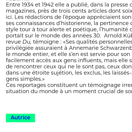
Entre 1934 et 1942 elle a publié, dans la presse 
magazines, près de trois cents articles dont so
ici
.
Les rédactions de l’époque appréciaient son
ses connaissances d’historienne, la pertinence 
style tour à tour alerte et poétique, l’humanité 
portait sur le monde des années 30. Arnold Küb
revue
Du,
témoigne : «Ses qualités personnelles 
privilégiée assuraient à Annemarie Schwarzen
le monde entier, et elle s’en est servie pour son t
facilement accès aux gens influents, mais elle s’
de rencontrer ceux qui ne le sont pas, ceux dont
dans une étroite sujétion, les exclus, les laissé
gens simples.»
Ces reportages constituent un témoignage irre
situation du monde à un moment crucial de son
Autrice