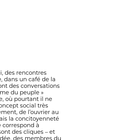
i, des rencontres
, dans un café de la
ont des conversations
mme du peuple »
, où pourtant il ne
oncept social très
ement, de l’ouvrier au
ais la concitoyenneté
ne correspond à
sont des cliques – et
soudée, des membres du