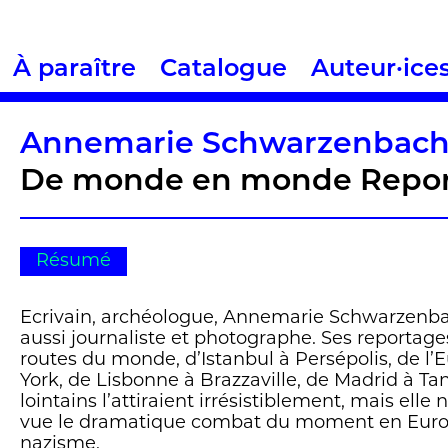
À paraître
Catalogue
Auteur·ice
Annemarie Schwarzenbac
De monde en monde Report
Résumé
Ecrivain, archéologue, Annemarie Schwarzenbac
aussi journaliste et photographe. Ses reportage
routes du monde, d’Istanbul à Persépolis, de l
York, de Lisbonne à Brazzaville, de Madrid à Ta
lointains l’attiraient irrésistiblement, mais elle
vue le dramatique combat du moment en Europe,
nazisme.