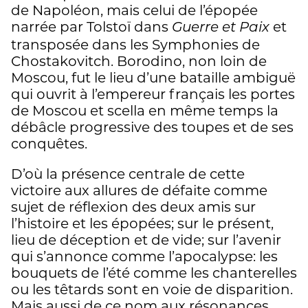
de Napoléon, mais celui de l’épopée
narrée par Tolstoï dans
et
Guerre et Paix
transposée dans les Symphonies de
Chostakovitch. Borodino, non loin de
Moscou, fut le lieu d’une bataille ambiguë
qui ouvrit à l’empereur français les portes
de Moscou et scella en même temps la
débâcle progressive des toupes et de ses
conquêtes.
D’où la présence centrale de cette
victoire aux allures de défaite comme
sujet de réflexion des deux amis sur
l’histoire et les épopées; sur le présent,
lieu de déception et de vide; sur l’avenir
qui s’annonce comme l’apocalypse: les
bouquets de l’été comme les chanterelles
ou les têtards sont en voie de disparition.
Mais aussi de ce nom aux résonances