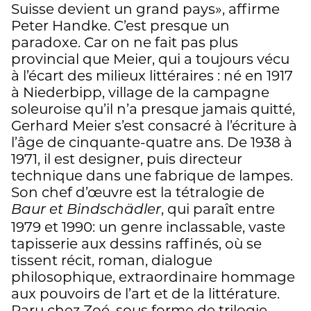
Suisse devient un grand pays», affirme
Peter Handke. C’est presque un
paradoxe. Car on ne fait pas plus
provincial que Meier, qui a toujours vécu
à l’écart des milieux littéraires : né en 1917
à Niederbipp, village de la campagne
soleuroise qu’il n’a presque jamais quitté,
Gerhard Meier s’est consacré à l’écriture à
l’âge de cinquante-quatre ans. De 1938 à
1971, il est designer, puis directeur
technique dans une fabrique de lampes.
Son chef d’œuvre est la tétralogie de
, qui paraît entre
Baur et Bindschädler
1979 et 1990: un genre inclassable, vaste
tapisserie aux dessins raffinés, où se
tissent récit, roman, dialogue
philosophique, extraordinaire hommage
aux pouvoirs de l’art et de la littérature.
Paru chez Zoé, sous forme de trilogie,