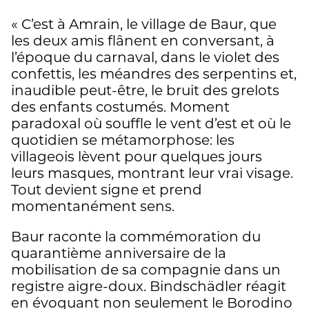
« C’est à Amrain, le village de Baur, que
les deux amis flânent en conversant, à
l’époque du carnaval, dans le violet des
confettis, les méandres des serpentins et,
inaudible peut-être, le bruit des grelots
des enfants costumés. Moment
paradoxal où souffle le vent d’est et où le
quotidien se métamorphose: les
villageois lèvent pour quelques jours
leurs masques, montrant leur vrai visage.
Tout devient signe et prend
momentanément sens.
Baur raconte la commémoration du
quarantième anniversaire de la
mobilisation de sa compagnie dans un
registre aigre-doux. Bindschädler réagit
en évoquant non seulement le Borodino