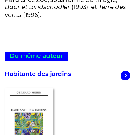
(1993), et
Baur et Bindschädler
Terre des
(1996).
vents
Du même auteur
Habitante des jardins