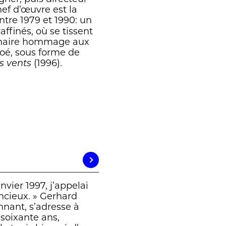
ef d’œuvre est la
entre 1979 et 1990: un
affinés, où se tissent
dinaire hommage aux
 Zoé, sous forme de
(1996).
s vents
nvier 1997, j’appelai
encieux. » Gerhard
nnant, s’adresse à
soixante ans,