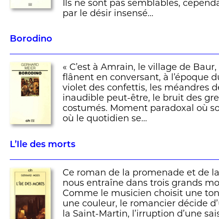
Ils ne sont pas semblables, cependa
par le désir insensé…
Borodino
« C’est à Amrain, le village de Baur
flânent en conversant, à l’époque d
violet des confettis, les méandres d
inaudible peut-être, le bruit des gr
costumés. Moment paradoxal où souf
où le quotidien se…
L’Ile des morts
Ce roman de la promenade et de l
nous entraîne dans trois grands mo
Comme le musicien choisit une tona
une couleur, le romancier décide d
la Saint-Martin, l’irruption d’une s