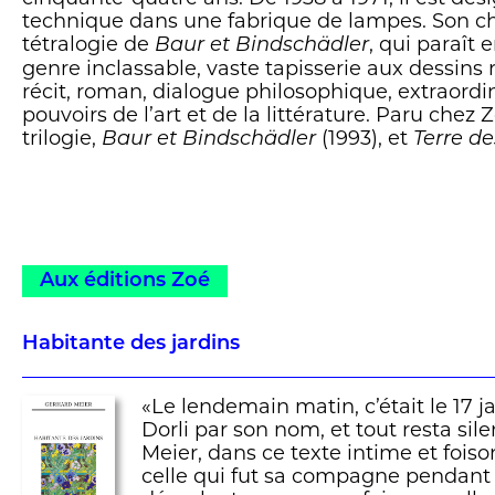
technique dans une fabrique de lampes. Son ch
tétralogie de
, qui paraît 
Baur et Bindschädler
genre inclassable, vaste tapisserie aux dessins r
récit, roman, dialogue philosophique, extraor
pouvoirs de l’art et de la littérature. Paru chez
trilogie,
(1993), et
Baur et Bindschädler
Terre de
Aux éditions Zoé
Habitante des jardins
«Le lendemain matin, c’était le 17 ja
Dorli par son nom, et tout resta sil
Meier, dans ce texte intime et foiso
celle qui fut sa compagne pendant 