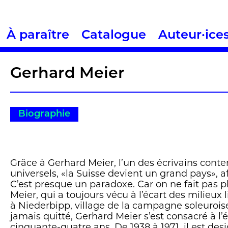
À paraître
Catalogue
Auteur·ice
Gerhard Meier
Biographie
Grâce à Gerhard Meier, l’un des écrivains cont
universels, «la Suisse devient un grand pays», 
C’est presque un paradoxe. Car on ne fait pas p
Meier, qui a toujours vécu à l’écart des milieux li
à Niederbipp, village de la campagne soleuroise
jamais quitté, Gerhard Meier s’est consacré à l’é
cinquante-quatre ans. De 1938 à 1971, il est desi