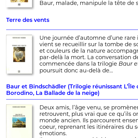
Baur, malade, manipule la tête de so
Terre des vents
Une journée d’automne d’une rare
vient se recueillir sur la tombe de 
et couleurs de la nature accompagn
par-delà la mort. La conversation
commencée dans la trilogie
Baur e
poursuit donc au-delà de…
Baur et Bindschädler (Trilogie réunissant L’Île
Borodino, La Ballade de la neige)
Deux amis, l’âge venu, se promènent
retrouvent, plus vrai que ce qu’ils o
monde ancien. Ils parcourent ense
coeur, reprenant les itinéraires du 
émotions.