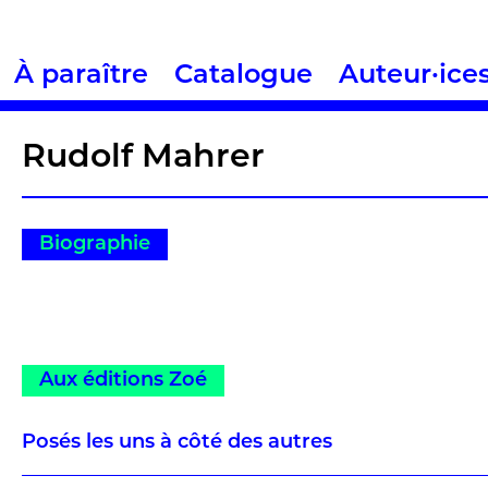
À paraître
Catalogue
Auteur·ice
Rudolf Mahrer
Biographie
Aux éditions Zoé
Posés les uns à côté des autres