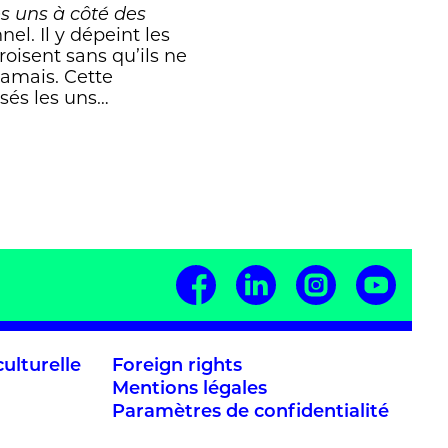
s uns à côté des
el. Il y dépeint les
croisent sans qu’ils ne
jamais. Cette
osés les uns…
ulturelle
Foreign rights
Mentions légales
Paramètres de confidentialité