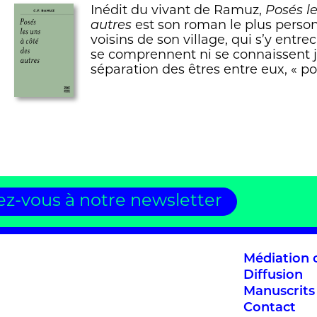
Inédit du vivant de Ramuz,
Posés le
autres
est son roman le plus personn
voisins de son village, qui s’y entre
se comprennent ni se connaissent 
séparation des êtres entre eux, « p
z-vous à notre newsletter
Médiation c
Diffusion
Manuscrits
Contact