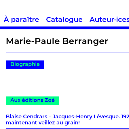
À paraître
Catalogue
Auteur·ice
Marie-Paule Berranger
Biographie
Aux éditions Zoé
Blaise Cendrars – Jacques-Henry Lévesque. 192
maintenant veillez au grain!