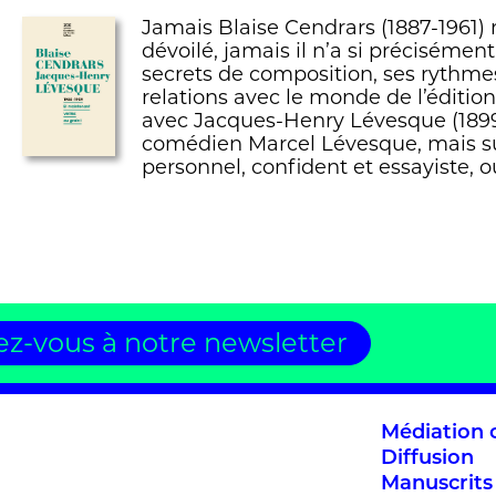
Jamais Blaise Cendrars (1887-1961) 
dévoilé, jamais il n’a si précisémen
secrets de composition, ses rythmes 
relations avec le monde de l’éditio
avec Jacques-Henry Lévesque (1899-1
comédien Marcel Lévesque, mais su
personnel, confident et essayiste, 
z-vous à notre newsletter
Médiation c
Diffusion
Manuscrits