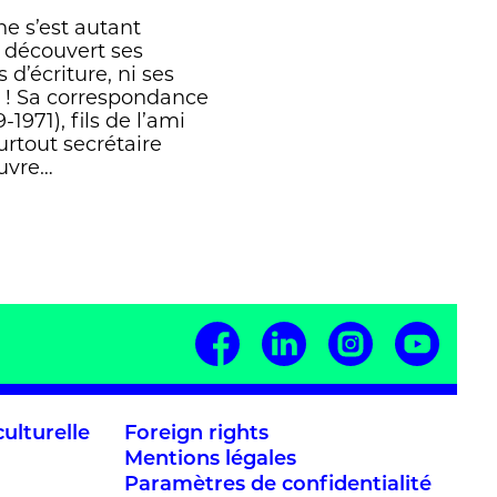
ne s’est autant
t découvert ses
d’écriture, ni ses
n ! Sa correspondance
971), fils de l’ami
rtout secrétaire
ouvre…
ulturelle
Foreign rights
Mentions légales
Paramètres de confidentialité