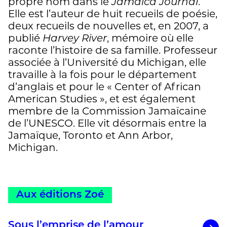
propre nom dans le
Jamaïca Journal
.
Elle est l’auteur de huit recueils de poésie,
deux recueils de nouvelles et, en 2007, a
publié
Harvey River
, mémoire où elle
raconte l’histoire de sa famille. Professeur
associée à l’Université du Michigan, elle
travaille à la fois pour le département
d’anglais et pour le « Center of African
American Studies », et est également
membre de la Commission Jamaïcaine
de l’UNESCO. Elle vit désormais entre la
Jamaïque, Toronto et Ann Arbor,
Michigan.
Aux éditions Zoé
Sous l’emprise de l’amour