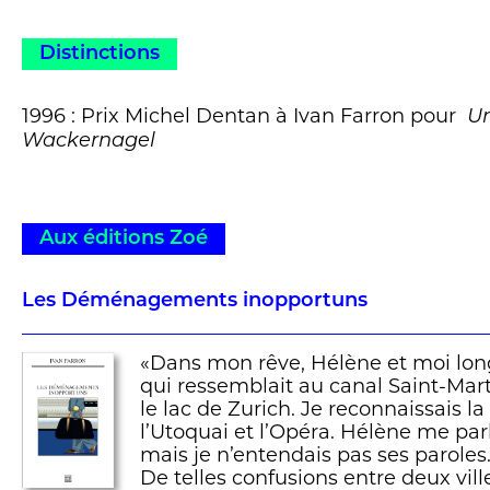
Distinctions
1996 : Prix Michel Dentan à Ivan Farron pour
Un
Wackernagel
Aux éditions Zoé
Les Déménagements inopportuns
«Dans mon rêve, Hélène et moi lon
qui ressemblait au canal Saint-Mar
le lac de Zurich. Je reconnaissais 
l’Utoquai et l’Opéra. Hélène me par
mais je n’entendais pas ses paroles
De telles confusions entre deux vill