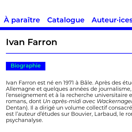
À paraître
Catalogue
Auteur·ice
Ivan Farron
Biographie
Ivan Farron est né en 1971 à Bâle. Après des ét
Allemagne et quelques années de journalisme, 
l’enseignement et à la recherche universitaire 
romans, dont
Un après-midi avec Wackernage
Dentan). Il a dirigé un volume collectif consacr
est l’auteur d’études sur Bouvier, Larbaud, le ro
psychanalyse.