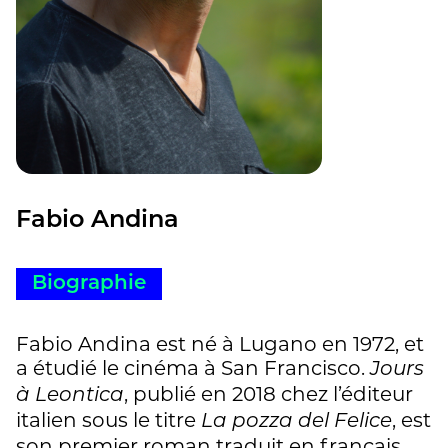
Fabio Andina
Biographie
Fabio Andina est né à Lugano en 1972, et
a étudié le cinéma à San Francisco.
Jours
, publié en 2018 chez l’éditeur
à Leontica
italien sous le titre
, est
La pozza del Felice
son premier roman traduit en français.