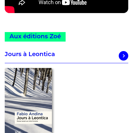
Aux éditions Zoé
Jours à Leontica