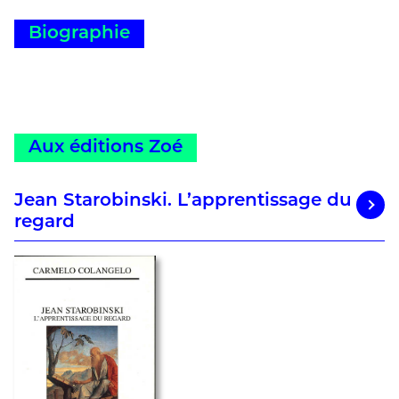
Biographie
Aux éditions Zoé
Jean Starobinski. L’apprentissage du
regard