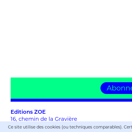
Abonne
Editions ZOE
16, chemin de la Gravière
CH-1225 Chêne-Bourg
Ce site utilise des cookies (ou techniques comparables). Cert