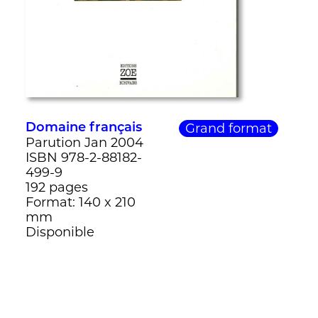
Grand format
Domaine français
Parution Jan 2004
ISBN 978-2-88182-
499-9
192 pages
Format: 140 x 210
mm
Disponible