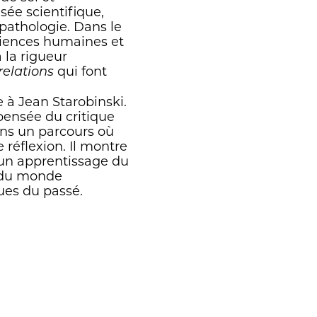
sée scientifique,
pathologie. Dans le
ciences humaines et
 la rigueur
qui font
relations
 à Jean Starobinski.
pensée du critique
ans un parcours où
 réflexion. Il montre
, un apprentissage du
s du monde
ues du passé.