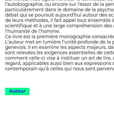
l’autobiographie, ou encore sur l’essor de la pen
particulièrement dans le domaine de la psycho
débat qui se poursuit aujourd’hui autour des s
de leurs méthodes, il fait appel tout ensemble à
scientifique et à une large compréhension des
l’humanité de l’homme.
Ce livre est la première monographie consacrée
L’auteur met en lumière l’unité profonde de la 
genevois. Il en examine les aspects majeurs, d
sont relevées les exigences essentielles de cette
comment celle-ci vise à instituer un art de lire
regard, applicables aussi bien aux expression
contemporain qu’à celles qui nous sont parven
Auteur