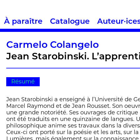
À paraître
Catalogue
Auteur·ice
Carmelo Colangelo
Jean Starobinski. L’appren
Résumé
Jean Starobinski a enseigné à l’Université de G
Marcel Raymond et de Jean Rousset. Son oeuvre l
une grande notoriété. Ses ouvrages de critique e
ont été traduits en une quinzaine de langues. 
philosophique anime ses travaux dans la diversi
Ceux-ci ont porté sur la poésie et les arts, sur 
Lumières, mais également sur la connaissance 