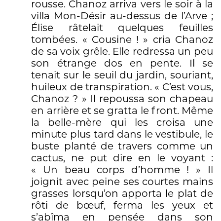
rousse. Chanoz arriva vers le soir à la
villa Mon-Désir au-dessus de l’Arve ;
Élise râtelait quelques feuilles
tombées. « Cousine ! » cria Chanoz
de sa voix grêle. Elle redressa un peu
son étrange dos en pente. Il se
tenait sur le seuil du jardin, souriant,
huileux de transpiration. « C’est vous,
Chanoz ? » Il repoussa son chapeau
en arrière et se gratta le front. Même
la belle-mère qui les croisa une
minute plus tard dans le vestibule, le
buste planté de travers comme un
cactus, ne put dire en le voyant :
« Un beau corps d’homme ! » Il
joignit avec peine ses courtes mains
grasses lorsqu’on apporta le plat de
rôti de bœuf, ferma les yeux et
s’abîma en pensée dans son