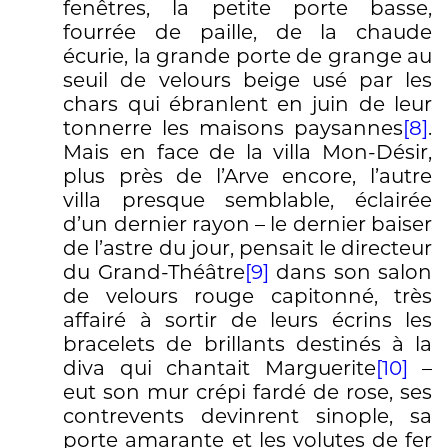
fenêtres, la petite porte basse,
fourrée de paille, de la chaude
écurie, la grande porte de grange au
seuil de velours beige usé par les
chars qui ébranlent en juin de leur
tonnerre les maisons paysannes
[8]
.
Mais en face de la villa Mon-Désir,
plus près de l’Arve encore, l’autre
villa presque semblable, éclairée
d’un dernier rayon – le dernier baiser
de l’astre du jour, pensait le directeur
du Grand-Théâtre
[9]
dans son salon
de velours rouge capitonné, très
affairé à sortir de leurs écrins les
bracelets de brillants destinés à la
diva qui chantait Marguerite
[10]
–
eut son mur crépi fardé de rose, ses
contrevents devinrent sinople, sa
porte amarante et les volutes de fer