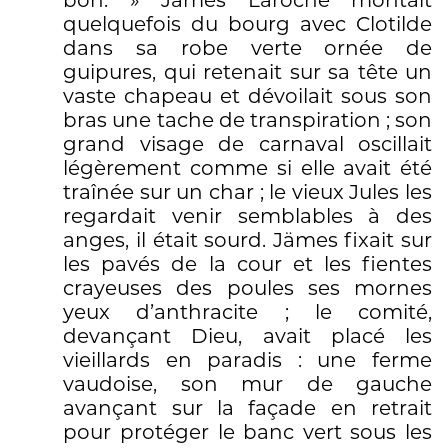
bon. » Jämes Laroche montait
quelquefois du bourg avec Clotilde
dans sa robe verte ornée de
guipures, qui retenait sur sa tête un
vaste chapeau et dévoilait sous son
bras une tache de transpiration ; son
grand visage de carnaval oscillait
légèrement comme si elle avait été
traînée sur un char ; le vieux Jules les
regardait venir semblables à des
anges, il était sourd. Jämes fixait sur
les pavés de la cour et les fientes
crayeuses des poules ses mornes
yeux d’anthracite ; le comité,
devançant Dieu, avait placé les
vieillards en paradis : une ferme
vaudoise, son mur de gauche
avançant sur la façade en retrait
pour protéger le banc vert sous les