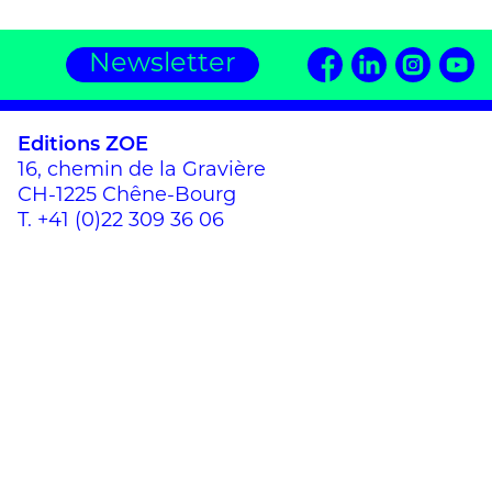
Newsletter
Editions ZOE
16, chemin de la Gravière
CH-1225 Chêne-Bourg
T.
+41 (0)22 309 36 06