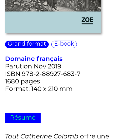
Grand format
E-book
Domaine français
Parution Nov 2019
ISBN 978-2-88927-683-7
1680 pages
Format: 140 x 210 mm
Résumé
Tout Catherine Colomb
offre une