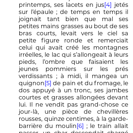
printemps, ses lacets en jus
[4]
jetés
sur l’épaule ; de temps en temps il
joignait tant bien que mal ses
petites mains grasses au bout de ses
bras courts, levait vers le ciel sa
petite figure ronde et remerciait
celui qui avait créé les montagnes
irréelles, le lac qui s’allongeait à leurs
pieds, l’ombre que faisaient les
jeunes pommiers sur les prés
verdissants ; à midi, il mangea un
quignon
[5]
de pain et du fromage, le
dos appuyé à un tronc, ses jambes
courtes et grasses allongées devant
lui. Il ne vendit pas grand-chose ce
jour-là, une pièce de chevillères
rousses, quinze centimes, à la garde-
barrière du moulin
[6]
; le train allait