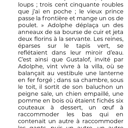
loups ; trois cent cinquante roubles
que j’ai en poche ; le vieux prince
passe la frontière et mange un os de
poulet. » Adolphe déplaça un des
anneaux de sa bourse de cuir et jeta
deux florins à la servante. Les reines,
éparses sur le tapis vert, se
reflétaient dans leur miroir d’eau.
C’est ainsi que Gustalof, invité par
Adolphe, vint vivre à la villa, où se
balançait au vestibule une lanterne
en fer forgé ; dans sa chambre, sous
le toit, il sortit de son baluchon un
peigne sale, un chien empaillé, une
pomme en bois où étaient fichés six
couteaux à dessert, un œuf à
raccommoder les bas qui en
contenait un autre à raccommoder