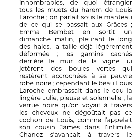
innombrables, de quoi étrangler
tous les muets du harem de Louis
Laroche ; on parlait sous le manteau
de ce qui se passait aux Grâces ;
Emma Bembet en sortit un
dimanche matin, pleurant le long
des haies, la taille déjà légèrement
déformée ; les gamins cachés
derrière le mur de la vigne lui
jetèrent des boules vertes qui
restèrent accrochées à sa pauvre
robe noire ; cependant le beau Louis
Laroche embrassait dans le cou la
lingère Julie, pieuse et solennelle ; la
verrue noire qu’on voyait à travers
les cheveux ne dégoûtait pas ce
cochon de Louis, comme l’appelait
son cousin Jämes dans l’intimité.
Chanoz s’avançait à travers le