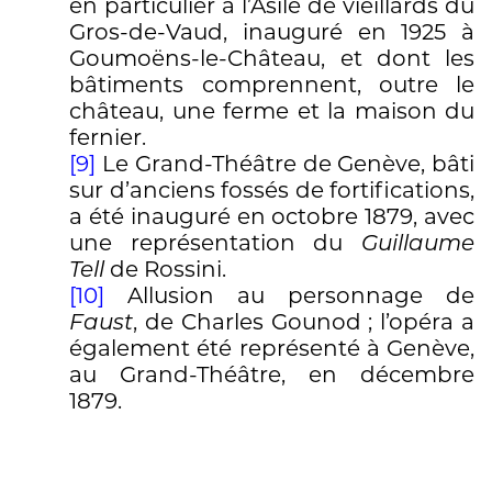
en particulier à l’Asile de vieillards du
Gros-de-Vaud, inauguré en 1925 à
Goumoëns-le-Château, et dont les
bâtiments comprennent, outre le
château, une ferme et la maison du
fernier.
[9]
Le Grand-Théâtre de Genève, bâti
sur d’anciens fossés de fortifications,
a été inauguré en octobre 1879, avec
une représentation du
Guillaume
Tell
de Rossini.
[10]
Allusion au personnage de
Faust
, de Charles Gounod ; l’opéra a
également été représenté à Genève,
au Grand-Théâtre, en décembre
1879.