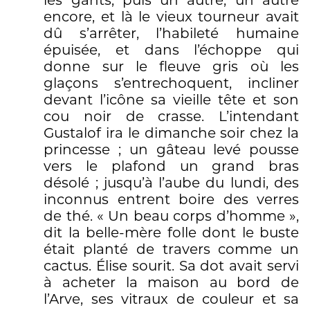
les gants, puis un autre, un autre
encore, et là le vieux tourneur avait
dû s’arrêter, l’habileté humaine
épuisée, et dans l’échoppe qui
donne sur le fleuve gris où les
glaçons s’entrechoquent, incliner
devant l’icône sa vieille tête et son
cou noir de crasse. L’intendant
Gustalof ira le dimanche soir chez la
princesse ; un gâteau levé pousse
vers le plafond un grand bras
désolé ; jusqu’à l’aube du lundi, des
inconnus entrent boire des verres
de thé. « Un beau corps d’homme »,
dit la belle-mère folle dont le buste
était planté de travers comme un
cactus. Élise sourit. Sa dot avait servi
à acheter la maison au bord de
l’Arve, ses vitraux de couleur et sa