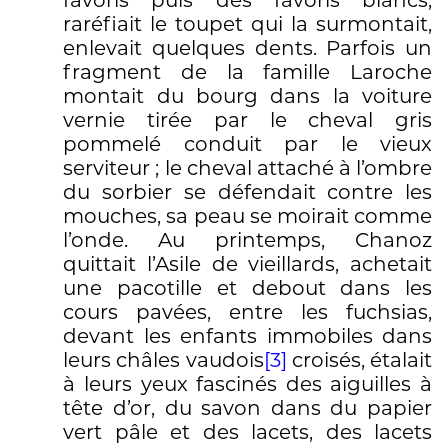
favoris puis des favoris blancs,
raréfiait le toupet qui la surmontait,
enlevait quelques dents. Parfois un
fragment de la famille Laroche
montait du bourg dans la voiture
vernie tirée par le cheval gris
pommelé conduit par le vieux
serviteur ; le cheval attaché à l’ombre
du sorbier se défendait contre les
mouches, sa peau se moirait comme
l’onde. Au printemps, Chanoz
quittait l’Asile de vieillards, achetait
une pacotille et debout dans les
cours pavées, entre les fuchsias,
devant les enfants immobiles dans
leurs châles vaudois
[3]
croisés, étalait
à leurs yeux fascinés des aiguilles à
tête d’or, du savon dans du papier
vert pâle et des lacets, des lacets