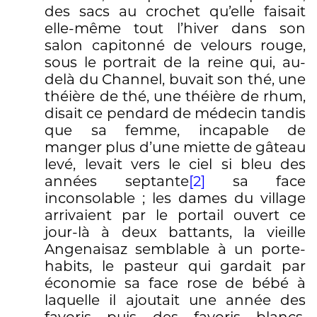
des sacs au crochet qu’elle faisait
elle-même tout l’hiver dans son
salon capitonné de velours rouge,
sous le portrait de la reine qui, au-
delà du Channel, buvait son thé, une
théière de thé, une théière de rhum,
disait ce pendard de médecin tandis
que sa femme, incapable de
manger plus d’une miette de gâteau
levé, levait vers le ciel si bleu des
années septante
[2]
sa face
inconsolable ; les dames du village
arrivaient par le portail ouvert ce
jour-là à deux battants, la vieille
Angenaisaz semblable à un porte-
habits, le pasteur qui gardait par
économie sa face rose de bébé à
laquelle il ajoutait une année des