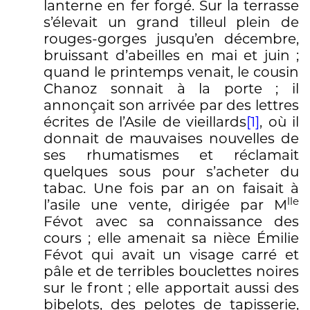
lanterne en fer forgé. Sur la terrasse
s’élevait un grand tilleul plein de
rouges-gorges jusqu’en décembre,
bruissant d’abeilles en mai et juin ;
quand le printemps venait, le cousin
Chanoz sonnait à la porte ; il
annonçait son arrivée par des lettres
écrites de l’Asile de vieillards
[1]
, où il
donnait de mauvaises nouvelles de
ses rhumatismes et réclamait
quelques sous pour s’acheter du
tabac. Une fois par an on faisait à
lle
l’asile une vente, dirigée par M
Févot avec sa connaissance des
cours ; elle amenait sa nièce Émilie
Févot qui avait un visage carré et
pâle et de terribles bouclettes noires
sur le front ; elle apportait aussi des
bibelots, des pelotes de tapisserie,