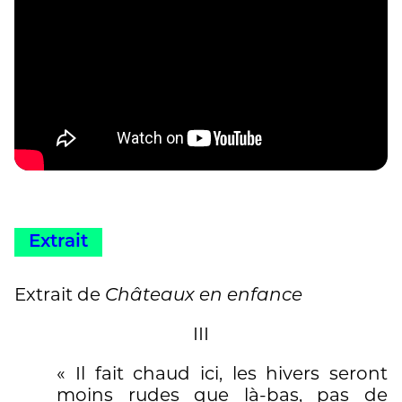
Extrait
Extrait de
Châteaux en enfance
III
« Il fait chaud ici, les hivers seront
moins rudes que là-bas, pas de