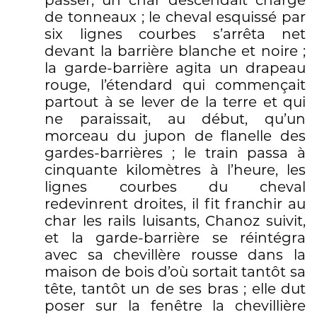
passer, un char descendait chargé
de tonneaux ; le cheval esquissé par
six lignes courbes s’arrêta net
devant la barrière blanche et noire ;
la garde-barrière agita un drapeau
rouge, l’étendard qui commençait
partout à se lever de la terre et qui
ne paraissait, au début, qu’un
morceau du jupon de flanelle des
gardes-barrières ; le train passa à
cinquante kilomètres à l’heure, les
lignes courbes du cheval
redevinrent droites, il fit franchir au
char les rails luisants, Chanoz suivit,
et la garde-barrière se réintégra
avec sa chevillère rousse dans la
maison de bois d’où sortait tantôt sa
tête, tantôt un de ses bras ; elle dut
poser sur la fenêtre la chevillière