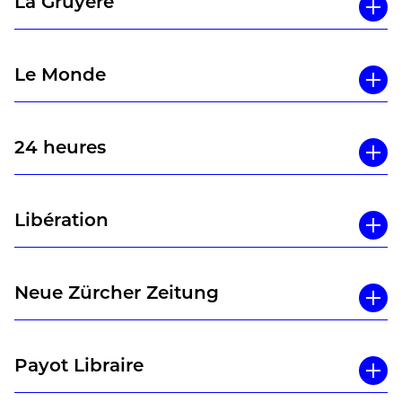
La Gruyère
A réécouter en entier
ici
Le Monde
24 heures
Libération
Neue Zürcher Zeitung
Payot Libraire