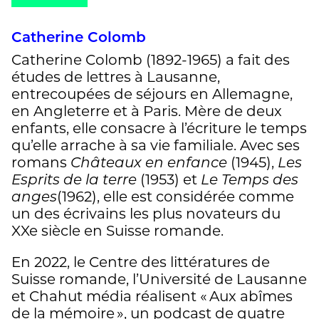
Catherine Colomb
Catherine Colomb (1892-1965) a fait des
études de lettres à Lausanne,
entrecoupées de séjours en Allemagne,
en Angleterre et à Paris. Mère de deux
enfants, elle consacre à l’écriture le temps
qu’elle arrache à sa vie familiale. Avec ses
romans
Châteaux en enfance
(1945),
Les
Esprits de la terre
(1953) et
Le Temps des
anges
(1962), elle est considérée comme
un des écrivains les plus novateurs du
XXe siècle en Suisse romande.
En 2022, le Centre des littératures de
Suisse romande, l’Université de Lausanne
et Chahut média réalisent « Aux abîmes
de la mémoire », un podcast de quatre