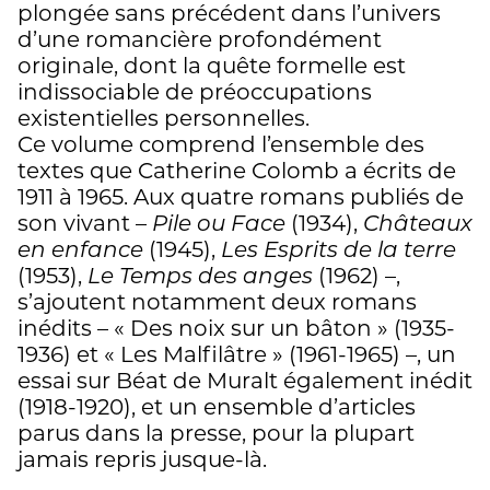
plongée sans précédent dans l’univers
d’une romancière profondément
originale, dont la quête formelle est
indissociable de préoccupations
existentielles personnelles.
Ce volume comprend l’ensemble des
textes que Catherine Colomb a écrits de
1911 à 1965. Aux quatre romans publiés de
son vivant –
Pile ou Face
(1934),
Châteaux
en enfance
(1945),
Les Esprits de la terre
(1953),
Le Temps des anges
(1962) –,
s’ajoutent notamment deux romans
inédits – « Des noix sur un bâton » (1935-
1936) et « Les Malfilâtre » (1961-1965) –, un
essai sur Béat de Muralt également inédit
(1918-1920), et un ensemble d’articles
parus dans la presse, pour la plupart
jamais repris jusque-là.