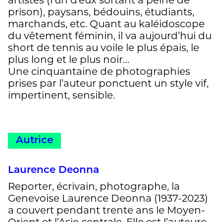
prison), paysans, bédouins, étudiants,
marchands, etc. Quant au kaléidoscope
du vêtement féminin, il va aujourd’hui du
short de tennis au voile le plus épais, le
plus long et le plus noir…
Une cinquantaine de photographies
prises par l’auteur ponctuent un style vif,
impertinent, sensible.
Autrice
Laurence Deonna
Reporter, écrivain, photographe, la
Genevoise Laurence Deonna (1937-2023)
a couvert pendant trente ans le Moyen-
Orient et l’Asie centrale. Elle est l’auteure