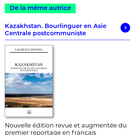
De la même autrice
Kazakhstan. Bourlinguer en Asie
Centrale postcommuniste
Nouvelle édition revue et augmentée du
premier reportage en français