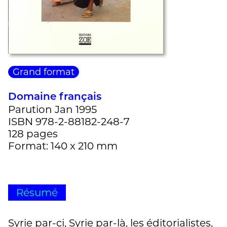
Grand format
Domaine français
Parution Jan 1995
ISBN 978-2-88182-248-7
128 pages
Format: 140 x 210 mm
Résumé
Syrie par-ci, Syrie par-là, les éditorialistes,