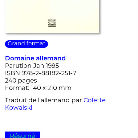
Grand format
Domaine allemand
Parution Jan 1995
ISBN 978-2-88182-251-7
240 pages
Format: 140 x 210 mm
Traduit de l'allemand par
Colette
Kowalski
Résumé