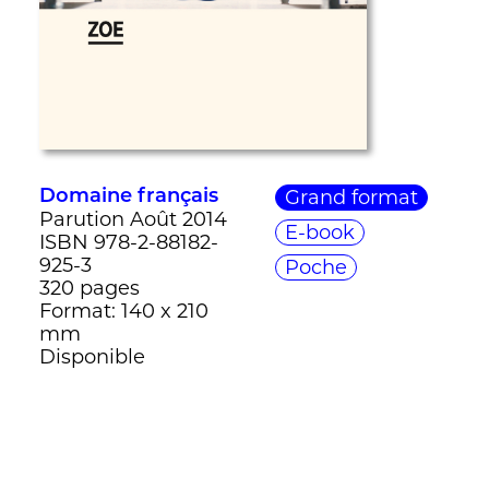
Grand format
Domaine français
Parution Août 2014
E-book
ISBN 978-2-88182-
925-3
Poche
320 pages
Format: 140 x 210
mm
Disponible