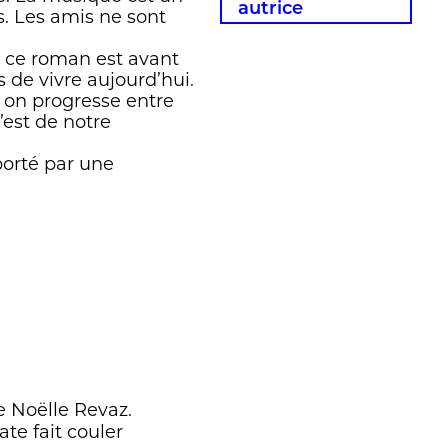
autrice
s. Les amis ne sont
, ce roman est avant
 de vivre aujourd’hui.
s on progresse entre
’est de notre
porté par une
e Noëlle Revaz.
ate fait couler