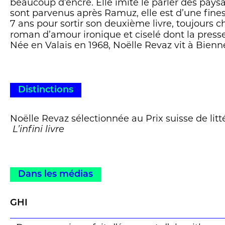
beaucoup d’encre. Elle imite le parler des pa
sont parvenus après Ramuz, elle est d’une finess
7 ans pour sortir son deuxième livre, toujours 
roman d’amour ironique et ciselé dont la press
Née en Valais en 1968, Noëlle Revaz vit à Bienn
Distinctions
Noëlle Revaz sélectionnée au Prix suisse de litt
L’infini livre
Dans les médias
GHI