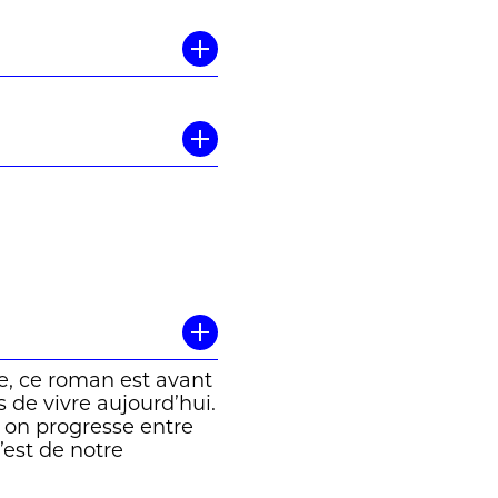
te, ce roman est avant
 de vivre aujourd’hui.
s on progresse entre
’est de notre