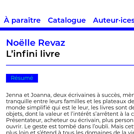
À paraître
Catalogue
Auteur·ice
Noëlle Revaz
L’infini livre
Résumé
Jenna et Joanna, deux écrivaines à succès, mè
tranquille entre leurs familles et les plateaux de
monde simplifié qui est le leur, les livres sont
objets, dont la valeur et l’intérêt s’arrêtent à la
Présentateur, acheteur ou écrivain, plus perso
ouvrir. Le geste est tombé dans l’oubli. Mais cet
plus loin et s’étend à tous les domaines de la v