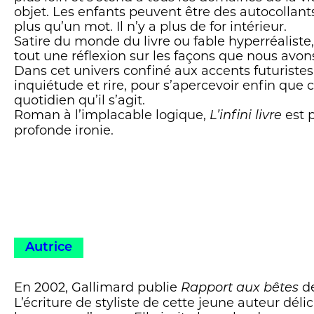
objet. Les enfants peuvent être des autocollant
plus qu’un mot. Il n’y a plus de for intérieur.
Satire du monde du livre ou fable hyperréaliste
tout une réflexion sur les façons que nous avons
Dans cet univers confiné aux accents futuriste
inquiétude et rire, pour s’apercevoir enfin que c
quotidien qu’il s’agit.
Roman à l’implacable logique,
est 
L’infini livre
profonde ironie.
Autrice
En 2002, Gallimard publie
d
Rapport aux bêtes
L’écriture de styliste de cette jeune auteur délic