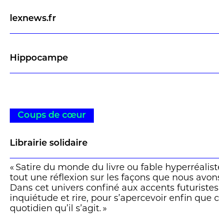
lexnews.fr
Hippocampe
Coups de cœur
Librairie solidaire
« Satire du monde du livre ou fable hyperréalis
tout une réflexion sur les façons que nous avons
Dans cet univers confiné aux accents futuriste
inquiétude et rire, pour s’apercevoir enfin que c
quotidien qu’il s’agit. »