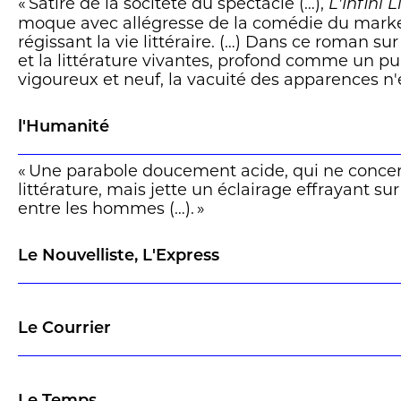
« Satire de la socitété du spectacle (…),
L'Infini L
moque avec allégresse de la comédie du mark
régissant la vie littéraire. (…) Dans ce roman sur 
et la littérature vivantes, profond comme un pui
vigoureux et neuf, la vacuité des apparences n'
irrémédiable. Rythme, mots et musique n'ont 
leurs pouvoirs. Tout n'est pas dit. » (Jérôme Mei
l'Humanité
« Une parabole doucement acide, qui ne conce
littérature, mais jette un éclairage effrayant sur
entre les hommes (…). »
Le Nouvelliste, L'Express
Le Courrier