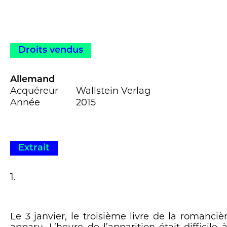
Droits vendus
Allemand
Acquéreur
Wallstein Verlag
Année
2015
Extrait
1.
Le 3 janvier, le troisième livre de la romanciè