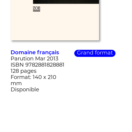
Domaine français
Grand format
Parution Mar 2013
ISBN 9782881828881
128 pages
Format: 140 x 210
mm
Disponible