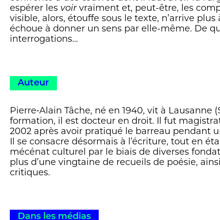
espérer les
voir
vraiment et, peut-être, les com
visible, alors, étouffe sous le texte, n’arrive plus 
échoue à donner un sens par elle-même. De qu
interrogations…
Auteur
Pierre‑Alain Tâche, né en 1940, vit à Lausanne (S
formation, il est docteur en droit. Il fut magistra
2002 après avoir pratiqué le barreau pendant u
Il se consacre désormais à l’écriture, tout en éta
mécénat culturel par le biais de diverses fondati
plus d’une vingtaine de recueils de poésie, ains
critiques.
Dans les médias