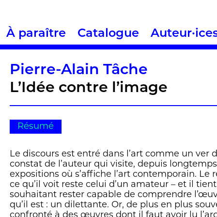
À paraître
Catalogue
Auteur·ice
Pierre-Alain Tâche
L’Idée contre l’image
Résumé
Le discours est entré dans l’art comme un ver dan
constat de l’auteur qui visite, depuis longtemps
expositions où s’affiche l’art contemporain. Le r
ce qu’il voit reste celui d’un amateur – et il tient
souhaitant rester capable de comprendre l’œuv
qu’il est : un dilettante. Or, de plus en plus souv
confronté à des œuvres dont il faut avoir lu l’