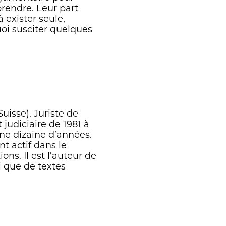
prendre. Leur part
à exister seule,
oi susciter quelques
uisse). Juriste de
t judiciaire de 1981 à
ne dizaine d’années.
nt actif dans le
ons. Il est l’auteur de
i que de textes