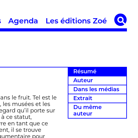
s
Agenda
Les éditions Zoé
Résumé
Auteur
Dans les médias
s le fruit. Tel est le
Extrait
, les musées et les
Du même
egard qu’il porte sur
auteur
 à ce statut,
re en tant que ce
ent, il se trouve
argumentaire pour