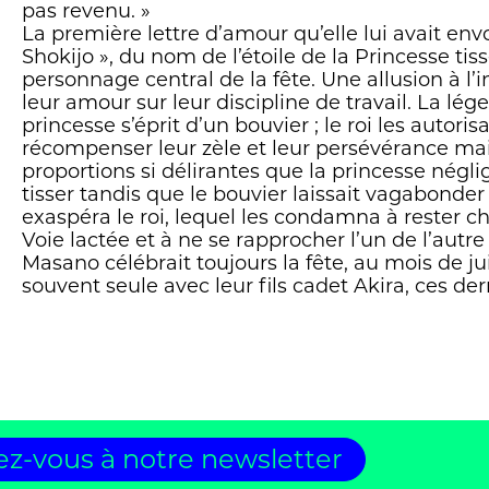
pas revenu. »
La première lettre d’amour qu’elle lui avait env
Shokijo », du nom de l’étoile de la Princesse tis
personnage central de la fête. Une allusion à l’
leur amour sur leur discipline de travail. La lé
princesse s’éprit d’un bouvier ; le roi les autori
récompenser leur zèle et leur persévérance mai
proportions si délirantes que la princesse négl
tisser tandis que le bouvier laissait vagabonder
exaspéra le roi, lequel les condamna à rester c
Voie lactée et à ne se rapprocher l’un de l’autre 
Masano célébrait toujours la fête, au mois de juil
souvent seule avec leur fils cadet Akira, ces de
z-vous à notre newsletter