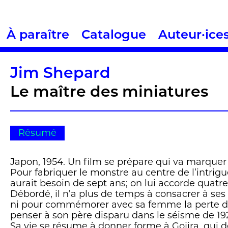
À paraître
Catalogue
Auteur·ice
Jim Shepard
Le maître des miniatures
Résumé
Japon, 1954. Un film se prépare qui va marquer 
Pour fabriquer le monstre au centre de l’intrigu
aurait besoin de sept ans; on lui accorde quatre
Débordé, il n’a plus de temps à consacrer à ses 
ni pour commémorer avec sa femme la perte de l
penser à son père disparu dans le séisme de 19
Sa vie se résume à donner forme à Gojira, qui d