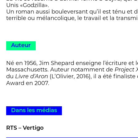
Unis «Godzilla».
Un roman aussi bouleversant qu’il est ténu et dél
terrible ou mélancolique, le travail et la transmi
Auteur
Né en 1956, Jim Shepard enseigne l’écriture et 
Massachusetts. Auteur notamment de
Project 
du
(L’Olivier, 2016), il a été finalis
Livre d’Aron
Award en 2007.
Dans les médias
RTS – Vertigo