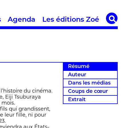
s
Agenda
Les éditions Zoé
Résumé
Auteur
Dans les médias
l’histoire du cinéma.
Coups de cœur
e, Eiji Tsuburaya
Extrait
 mois.
fils qui grandissent,
eur fille, ni pour
23.
eviendra aux États-