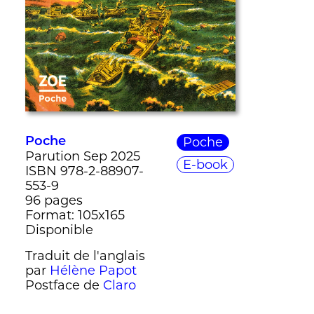
Poche
Poche
Parution Sep 2025
E-book
ISBN 978-2-88907-
553-9
96 pages
Format: 105x165
Disponible
Traduit de l'anglais
par
Hélène Papot
Postface de
Claro