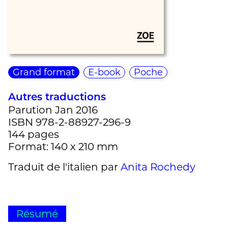
Grand format
E-book
Poche
Autres traductions
Parution Jan 2016
ISBN 978-2-88927-296-9
144 pages
Format: 140 x 210 mm
Traduit de l'italien par
Anita Rochedy
Résumé