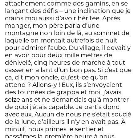
attachement comme des gamins, en se
lançant des défis – une inclination que je
crains moi aussi d’avoir héritée. Après
manger, mon père parla d’une
montagne non loin de là, au sommet de
laquelle on montait autrefois de nuit
pour admirer l’aube. Du village, il devait y
en avoir pour deux mille mètres de
dénivelé, cinq heures de marche à tout
casser en allant d’un bon pas. Si c’est que
ça, dit mon oncle, qu’est-ce qu’on
attend ? Allons-y ! Eux, ils s’envoyaient
des tournées de grappa et moi, j’avais
seize ans et ne demandais qu’à montrer
de quoi j’étais capable. Je partis donc
avec eux. Aucun de nous ne s’était soucié
de la lune, d’ailleurs il n’y en avait pas. À
minuit, nous prîmes le sentier et
passâmes la première heure à nous