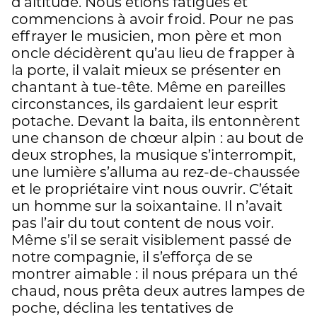
d’altitude. Nous étions fatigués et
commencions à avoir froid. Pour ne pas
effrayer le musicien, mon père et mon
oncle décidèrent qu’au lieu de frapper à
la porte, il valait mieux se présenter en
chantant à tue-tête. Même en pareilles
circonstances, ils gardaient leur esprit
potache. Devant la baita, ils entonnèrent
une chanson de chœur alpin : au bout de
deux strophes, la musique s’interrompit,
une lumière s’alluma au rez-de-chaussée
et le propriétaire vint nous ouvrir. C’était
un homme sur la soixantaine. Il n’avait
pas l’air du tout content de nous voir.
Même s’il se serait visiblement passé de
notre compagnie, il s’efforça de se
montrer aimable : il nous prépara un thé
chaud, nous prêta deux autres lampes de
poche, déclina les tentatives de