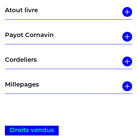
Atout livre
Payot Cornavin
Cordeliers
Millepages
Droits vendus