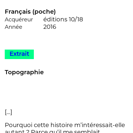
Français (poche)
éditions 10/18
Acquéreur
2016
Année
Extrait
Topographie
[…]
Pourquoi cette histoire m’intéressait-elle
autant ? Parce qu’il me semblait