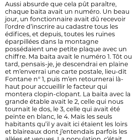
Aussi absurde que cela pût paraître,
chaque baita avait un numéro. Un beau
jour, un fonctionnaire avait dû recevoir
l’ordre d’inscrire au cadastre tous les
édifices, et depuis, toutes les ruines
éparpillées dans la montagne
possédaient une petite plaque avec un
chiffre. Ma baita avait le numéro 1. Tôt ou
tard, pensais-je, je descendrai en plaine
et m’enverrai une carte postale, lieu-dit
Fontane n° 1, puis m’en retournerai là-
haut pour accueillir le facteur qui
montera clopin-clopant. La baita avec la
grande étable avait le 2, celle qui nous
tournait le dos, le 3, celle qui avait été
peinte en blanc, le 4. Mais les seuls
habitants qu’il y avait ici étaient les loirs
et blaireaux dont j’entendais parfois les
allées et venues. La population, c’était