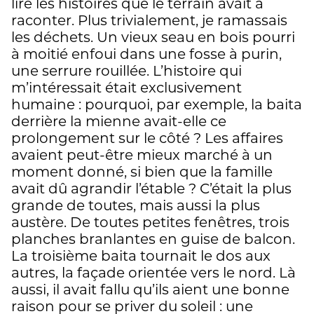
lire les histoires que le terrain avait à
raconter. Plus trivialement, je ramassais
les déchets. Un vieux seau en bois pourri
à moitié enfoui dans une fosse à purin,
une serrure rouillée. L’histoire qui
m’intéressait était exclusivement
humaine : pourquoi, par exemple, la baita
derrière la mienne avait-elle ce
prolongement sur le côté ? Les affaires
avaient peut-être mieux marché à un
moment donné, si bien que la famille
avait dû agrandir l’étable ? C’était la plus
grande de toutes, mais aussi la plus
austère. De toutes petites fenêtres, trois
planches branlantes en guise de balcon.
La troisième baita tournait le dos aux
autres, la façade orientée vers le nord. Là
aussi, il avait fallu qu’ils aient une bonne
raison pour se priver du soleil : une