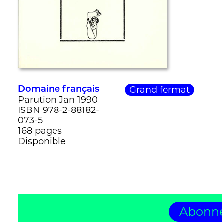
Grand format
Domaine français
Parution Jan 1990
ISBN 978-2-88182-
073-5
168 pages
Disponible
Abonne