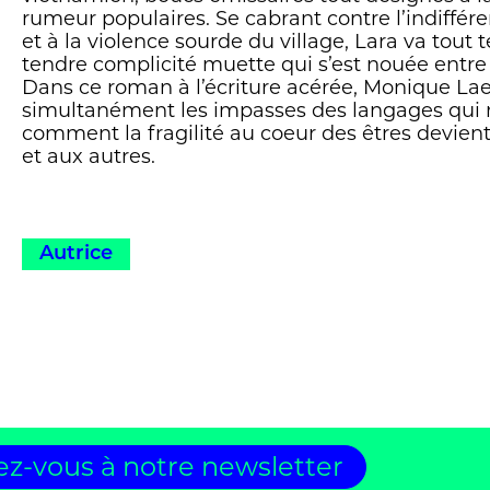
rumeur populaires. Se cabrant contre l’indiffé
et à la violence sourde du village, Lara va tout 
tendre complicité muette qui s’est nouée entre e
Dans ce roman à l’écriture acérée, Monique La
simultanément les impasses des langages qui 
comment la fragilité au coeur des êtres devie
et aux autres.
Autrice
z-vous à notre newsletter