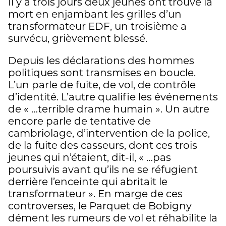
Il y a trois jours deux jeunes ont trouvé la
mort en enjambant les grilles d’un
transformateur EDF, un troisième a
survécu, grièvement blessé.
Depuis les déclarations des hommes
politiques sont transmises en boucle.
L’un parle de fuite, de vol, de contrôle
d’identité. L’autre qualifie les événements
de « …terrible drame humain ». Un autre
encore parle de tentative de
cambriolage, d’intervention de la police,
de la fuite des casseurs, dont ces trois
jeunes qui n’étaient, dit-il, « …pas
poursuivis avant qu’ils ne se réfugient
derrière l’enceinte qui abritait le
transformateur ». En marge de ces
controverses, le Parquet de Bobigny
dément les rumeurs de vol et réhabilite la