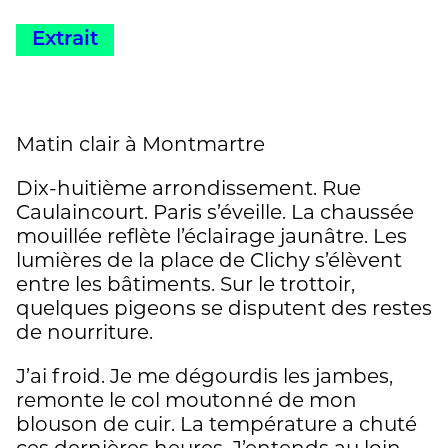
déploient certains pour changer, un peu,
Extrait
le destin des ghettos » (Nicolas Dufour)
Matin clair à Montmartre
Dix-huitième arrondissement. Rue
Caulaincourt. Paris s’éveille. La chaussée
mouillée reflète l’éclairage jaunâtre. Les
lumières de la place de Clichy s’élèvent
entre les bâtiments. Sur le trottoir,
quelques pigeons se disputent des restes
de nourriture.
J’ai froid. Je me dégourdis les jambes,
remonte le col moutonné de mon
blouson de cuir. La température a chuté
ces dernières heures. J’entends au loin