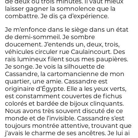
de deux ou trois minutes. Il vaut mieux
laisser gagner la somnolence que la
combattre. Je dis ça d’expérience.
Je m’enfonce dans le siège dans un état
de demi-sommeil. Je sombre
doucement. J’entends un, deux, trois,
véhicules circuler rue Caulaincourt. Des
rais lumineux filent sous mes paupières.
Je songe. Je vois la silhouette de
Cassandre, la cartomancienne de mon
quartier, une amie. Cassandre est
originaire d’Égypte. Elle a les yeux verts,
est constamment couvertes de fichus
colorés et bardée de bijoux clinquants.
Nous avons très souvent discuté de ce
monde et de l’invisible. Cassandre s’est
toujours montrée attentive, trouvant que
j’avais le charme de ses ancêtres. Je lui ai