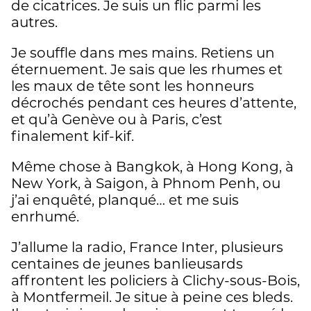
de cicatrices. Je suis un flic parmi les
autres.
Je souffle dans mes mains. Retiens un
éternuement. Je sais que les rhumes et
les maux de tête sont les honneurs
décrochés pendant ces heures d’attente,
et qu’à Genève ou à Paris, c’est
finalement kif-kif.
Même chose à Bangkok, à Hong Kong, à
New York, à Saigon, à Phnom Penh, ou
j’ai enquêté, planqué… et me suis
enrhumé.
J’allume la radio, France Inter, plusieurs
centaines de jeunes banlieusards
affrontent les policiers à Clichy-sous-Bois,
à Montfermeil. Je situe à peine ces bleds.