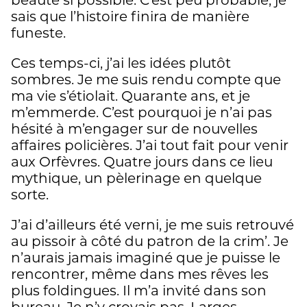
sais que l’histoire finira de manière
funeste.
Ces temps-ci, j’ai les idées plutôt
sombres. Je me suis rendu compte que
ma vie s’étiolait. Quarante ans, et je
m’emmerde. C’est pourquoi je n’ai pas
hésité à m’engager sur de nouvelles
affaires policières. J’ai tout fait pour venir
aux Orfèvres. Quatre jours dans ce lieu
mythique, un pèlerinage en quelque
sorte.
J’ai d’ailleurs été verni, je me suis retrouvé
au pissoir à côté du patron de la crim’. Je
n’aurais jamais imaginé que je puisse le
rencontrer, même dans mes rêves les
plus foldingues. Il m’a invité dans son
bureau. Je n’y croyais pas. Larges