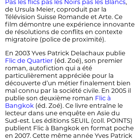
Pas les flics pas les Noirs pas les Blancs
,
de Ursula Meier, coproduit par la
Télévision Suisse Romande et Arte. Ce
film démontre une expérience innovante
de résolutions de conflits en contexte
migratoire (police de proximité).
En 2003 Yves Patrick Delachaux publie
Flic de Quartier
(éd. Zoé), son premier
roman, autofiction qui a été
particulièrement appréciée pour la
découverte d’un métier finalement bien
mal connu par la société civile. En 2005 il
publie son deuxième roman
Flic à
Bangkok
(éd. Zoé). Ce livre entraîne le
lecteur dans une enquête en Asie du
Sud-est. Les éditions SEUIL (coll. POINTS)
publient Flic à Bangkok en format poche
en 2007. Cette même année Yves Patrick