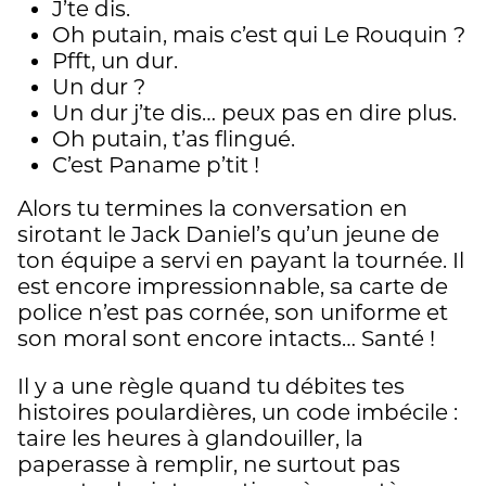
J’te dis.
Oh putain, mais c’est qui Le Rouquin ?
Pfft, un dur.
Un dur ?
Un dur j’te dis… peux pas en dire plus.
Oh putain, t’as flingué.
C’est Paname p’tit !
Alors tu termines la conversation en
sirotant le Jack Daniel’s qu’un jeune de
ton équipe a servi en payant la tournée. Il
est encore impressionnable, sa carte de
police n’est pas cornée, son uniforme et
son moral sont encore intacts… Santé !
Il y a une règle quand tu débites tes
histoires poulardières, un code imbécile :
taire les heures à glandouiller, la
paperasse à remplir, ne surtout pas