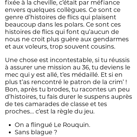
fixée à la cheville, c’était par méfiance
envers quelques collègues. Ce sont ce
genre d’histoires de flics qui plaisent
beaucoup dans les polars. Ce sont ces
histoires de flics qui font qu’aucun de
nous ne croit plus guère aux gendarmes
et aux voleurs, trop souvent cousins.
Une chose est incontestable, si tu réussis
à assurer une mission au 36, tu deviens le
mec qui y est allé, t’es médaillé. Et si en
plus t’as rencontré le patron de la crim’ !
Bon, après tu brodes, tu racontes un peu
d’histoires, tu fais durer le suspens auprès
de tes camarades de classe et tes
proches… c’est la règle du jeu.
On a flingué Le Rouquin.
Sans blague ?