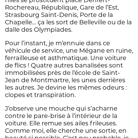
Rochereau, République, Gare de l’Est,
Strasbourg Saint-Denis, Porte de la
Chapelle… ça les sort de Belleville ou de la
dalle des Olympiades.
Pour l’instant, je m’ennuie dans ce
véhicule de service, une Mégane en ruine,
ferrailleuse et asthmatique. Une voiture
de flics ! Quatre autres banalisées sont
immobilisées près de l’école de Saint-
Jean de Montmartre, les unes derrières
les autres. Je devine les mêmes odeurs :
clopes et transpiration.
J’observe une mouche qui s’acharne
contre le pare-brise à l’intérieur de la
voiture. Elle remue ses ailes frileuses.
Comme moi, elle cherche une sortie, en
beauté si possible. C’est peu probable, je