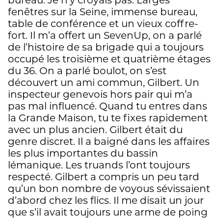
fenêtres sur la Seine, immense bureau,
table de conférence et un vieux coffre-
fort. Il m’a offert un SevenUp, on a parlé
de l’histoire de sa brigade qui a toujours
occupé les troisième et quatrième étages
du 36. On a parlé boulot, on s’est
découvert un ami commun, Gilbert. Un
inspecteur genevois hors pair qui m’a
pas mal influencé. Quand tu entres dans
la Grande Maison, tu te fixes rapidement
avec un plus ancien. Gilbert était du
genre discret. Il a baigné dans les affaires
les plus importantes du bassin
lémanique. Les truands l’ont toujours
respecté. Gilbert a compris un peu tard
qu’un bon nombre de voyous sévissaient
d’abord chez les flics. Il me disait un jour
que s’il avait toujours une arme de poing