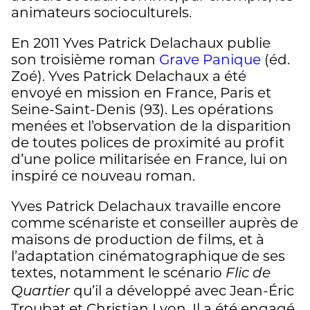
animateurs socioculturels.
En 2011 Yves Patrick Delachaux publie
son troisième roman
Grave Panique
(éd.
Zoé). Yves Patrick Delachaux a été
envoyé en mission en France, Paris et
Seine-Saint-Denis (93). Les opérations
menées et l’observation de la disparition
de toutes polices de proximité au profit
d’une police militarisée en France, lui on
inspiré ce nouveau roman.
Yves Patrick Delachaux travaille encore
comme scénariste et conseiller auprès de
maisons de production de films, et à
l’adaptation cinématographique de ses
textes, notamment le scénario
Flic de
qu’il a développé avec Jean-Éric
Quartier
Troubat et Christian Lyon. Il a été engagé