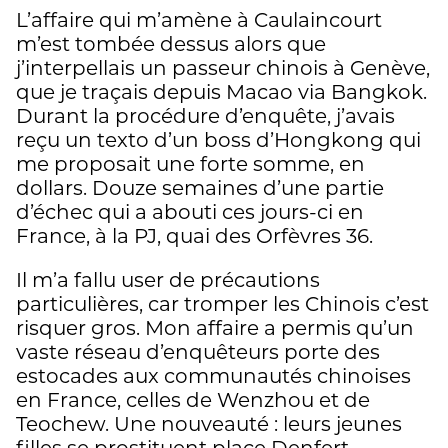
L’affaire qui m’amène à Caulaincourt
m’est tombée dessus alors que
j’interpellais un passeur chinois à Genève,
que je traçais depuis Macao via Bangkok.
Durant la procédure d’enquête, j’avais
reçu un texto d’un boss d’Hongkong qui
me proposait une forte somme, en
dollars. Douze semaines d’une partie
d’échec qui a abouti ces jours-ci en
France, à la PJ, quai des Orfèvres 36.
Il m’a fallu user de précautions
particulières, car tromper les Chinois c’est
risquer gros. Mon affaire a permis qu’un
vaste réseau d’enquêteurs porte des
estocades aux communautés chinoises
en France, celles de Wenzhou et de
Teochew. Une nouveauté : leurs jeunes
filles se prostituent place Denfert-