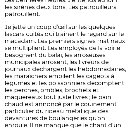
les sirènes deux tons. Les patrouilleurs
patrouillent.
Je jette un coup d’œil sur les quelques
lascars cuités qui traînent le regard sur le
macadam. Les premiers signes matinaux
se multiplient. Les employés de la voirie
besognent du balai, les arroseuses
municipales arrosent, les livreurs de
journaux déchargent les hebdomadaires,
les maraîchers empilent les cageots à
légumes et les poissonniers décomptent
les perches, ombles, brochets et
maquereaux tout juste livrés ; le pain
chaud est annoncé par le couinement
particulier du rideau métallique des
devantures de boulangeries qu’on
enroule. Il ne manque que le chant d’un