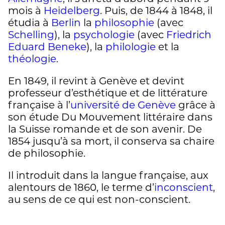
mois à
Heidelberg
. Puis, de 1844 à 1848, il
étudia à
Berlin
la
philosophie
(avec
Schelling
), la
psychologie
(avec
Friedrich
Eduard Beneke
), la
philologie
et la
théologie
.
En 1849, il revint à Genève et devint
professeur d’esthétique et de littérature
française à l’
université de Genève
grâce à
son étude Du Mouvement littéraire dans
la Suisse romande et de son avenir. De
1854 jusqu’à sa mort, il conserva sa chaire
de philosophie.
Il introduit dans la langue française, aux
alentours de 1860, le terme d’
inconscient
,
au sens de ce qui est non-conscient.