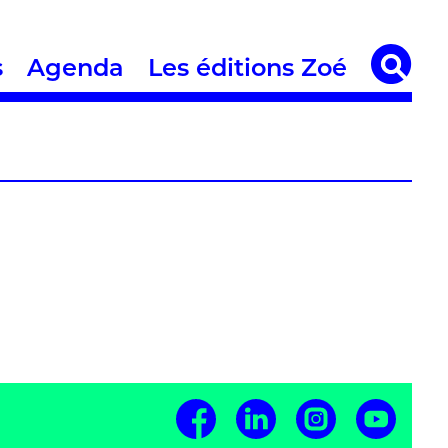
s
Agenda
Les éditions Zoé