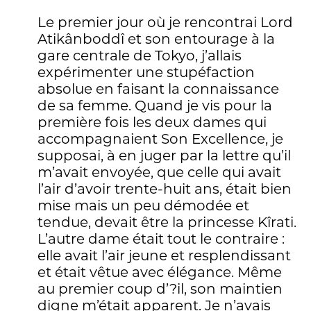
Le premier jour où je rencontrai Lord
Atikânboddî et son entourage à la
gare centrale de Tokyo, j’allais
expérimenter une stupéfaction
absolue en faisant la connaissance
de sa femme. Quand je vis pour la
première fois les deux dames qui
accompagnaient Son Excellence, je
supposai, à en juger par la lettre qu’il
m’avait envoyée, que celle qui avait
l’air d’avoir trente-huit ans, était bien
mise mais un peu démodée et
tendue, devait être la princesse Kîrati.
L’autre dame était tout le contraire :
elle avait l’air jeune et resplendissant
et était vêtue avec élégance. Même
au premier coup d’?il, son maintien
digne m’était apparent. Je n’avais