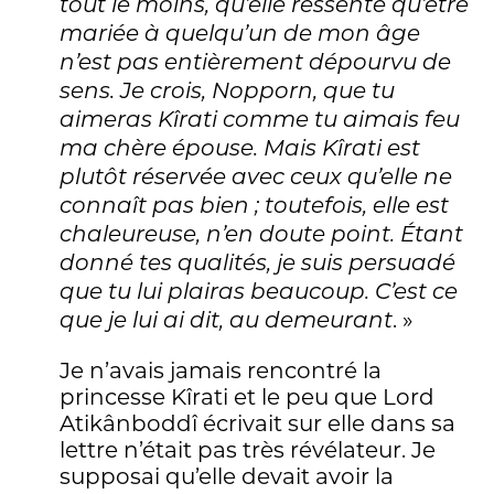
tout le moins, qu’elle ressente qu’être
mariée à quelqu’un de mon âge
n’est pas entièrement dépourvu de
sens. Je crois, Nopporn, que tu
aimeras Kîrati comme tu aimais feu
ma chère épouse. Mais Kîrati est
plutôt réservée avec ceux qu’elle ne
connaît pas bien ; toutefois, elle est
chaleureuse, n’en doute point. Étant
donné tes qualités, je suis persuadé
que tu lui plairas beaucoup. C’est ce
. »
que je lui ai dit, au demeurant
Je n’avais jamais rencontré la
princesse Kîrati et le peu que Lord
Atikânboddî écrivait sur elle dans sa
lettre n’était pas très révélateur. Je
supposai qu’elle devait avoir la