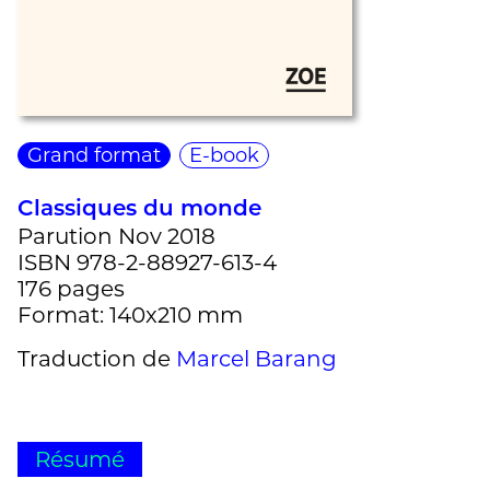
Grand format
E-book
Classiques du monde
Parution Nov 2018
ISBN 978-2-88927-613-4
176 pages
Format: 140x210 mm
Traduction de
Marcel Barang
Résumé