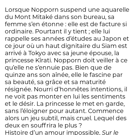
Lorsque Nopporn suspend une aquarelle
du Mont Mitaké dans son bureau, sa
femme s’en étonne : elle est de facture si
ordinaire. Pourtant il y tient ; elle lui
rappelle ses années d’études au Japon et
ce jour où un haut dignitaire du Siam est
arrivé à Tokyo avec sa jeune épouse, la
princesse Kîrati. Nopporn doit veiller à ce
qu’elle ne s’ennuie pas. Bien que de
quinze ans son aînée, elle le fascine par
sa beauté, sa grâce et sa maturité
résignée. Nourri d’honnêtes intentions, il
ne voit pas monter en lui les sentiments
et le désir. La princesse le met en garde,
sans l’éloigner pour autant. Commence
alors un jeu subtil, mais cruel. Lequel des
deux en souffrira le plus ?
Histoire d’un amour impossible,
Sur le