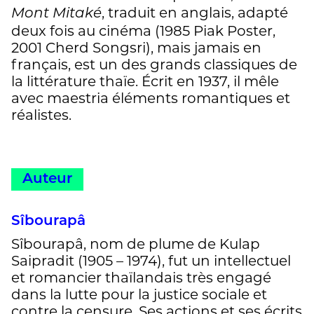
, traduit en anglais, adapté
Mont Mitaké
deux fois au cinéma (1985 Piak Poster,
2001 Cherd Songsri), mais jamais en
français, est un des grands classiques de
la littérature thaïe. Écrit en 1937, il mêle
avec maestria éléments romantiques et
réalistes.
Auteur
Sîbourapâ
Sîbourapâ, nom de plume de Kulap
Saipradit (1905 – 1974), fut un intellectuel
et romancier thaïlandais très engagé
dans la lutte pour la justice sociale et
contre la censure. Ses actions et ses écrits