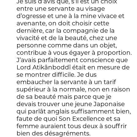
Je suis d’avis que, s’il est un choix
entre une servante au visage
d’ogresse et une à la mine vivace et
avenante, on doit choisir cette
dernière, car la compagnie de la
vivacité et de la beauté, chez une
personne comme dans un objet,
contribue à vous égayer à proportion.
J’avais parfaitement conscience que
Lord Atikânboddî était en mesure de
se montrer difficile. Je dus
embaucher la servante à un tarif
supérieur à la normale, non en raison
de sa beauté mais parce que je
devais trouver une jeune Japonaise
qui parlât anglais suffisamment bien,
faute de quoi Son Excellence et sa
femme auraient tous deux à souffrir
bien des désagréments.