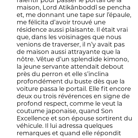
ralentir pour passer le portail de la
maison, Lord Atikânboddî se pencha
et, me donnant une tape sur l’épaule,
me félicita d’avoir trouvé une
résidence aussi plaisante. Il était vrai
que, dans les voisinages que nous
venions de traverser, il n’y avait pas
de maison aussi attrayante que la
nôtre. Vêtue d’un splendide kimono,
la jeune servante attendait debout
près du perron et elle s’inclina
profondément du buste dès que la
voiture passa le portail. Elle fit encore
deux ou trois révérences en signe de
profond respect, comme le veut la
coutume japonaise, quand Son
Excellence et son épouse sortirent du
véhicule. Il lui adressa quelques
remarques et quand elle répondit