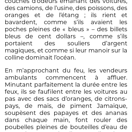
couches d’odeurs émanant des voitures,
des camions, de l’usine, des poissons, des
oranges et de l’étang ; ils rient et
bavardent, comme s’ils avaient les
poches pleines de « bleus » – des billets
bleus de cent dollars –, comme s’ils
portaient des souliers d’argent
magiques, et comme si leur manoir sur la
colline dominait l’océan.
En m’approchant du feu, les vendeurs
ambulants commencent à affluer.
Minutant parfaitement la durée entre les
feux, ils se faufilent entre les voitures au
pas avec des sacs d’oranges, de citrons-
pays, de maïs, de piment Jamaïque,
soupèsent des papayes et des ananas
dans chaque main, font rouler des
poubelles pleines de bouteilles d’eau de