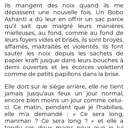
Ils mangent des noix quand ils me
dépassent une nouvelle fois. Un Bobo
Ashanti a dû leur en offrir un sac parce
qu’il sait que malgré leurs manières
mielleuses, au fond, comme au fond de
leurs foyers vides et brisés, ils sont broyés,
affamés, maltraités et violentés. Ils font
sauter les noix depuis les sachets de
papier kraft jusque dans leurs bouches à
demi ouvertes et les écorces volettent
comme de petits papillons dans la brise.
Elle dort sur le siège arrière, elle ne tient
jamais jusqu’aux feux un jour normal,
encore bien moins un jour comme celui-
ci. Ce matin, pendant que je l’habillais,
elle m’a demandé : « Ce sera long,
manman ? Ce sera long ? » et elle a
tendu ses deux mains pour que je lui