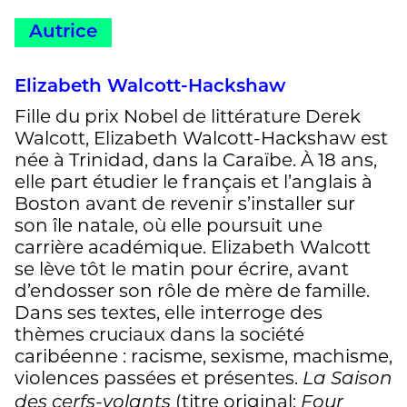
Autrice
Elizabeth Walcott-Hackshaw
Fille du prix Nobel de littérature Derek
Walcott, Elizabeth Walcott-Hackshaw est
née à Trinidad, dans la Caraïbe. À 18 ans,
elle part étudier le français et l’anglais à
Boston avant de revenir s’installer sur
son île natale, où elle poursuit une
carrière académique. Elizabeth Walcott
se lève tôt le matin pour écrire, avant
d’endosser son rôle de mère de famille.
Dans ses textes, elle interroge des
thèmes cruciaux dans la société
caribéenne : racisme, sexisme, machisme,
violences passées et présentes.
La Saison
(titre original:
des cerfs-volants
Four