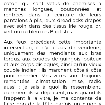
coton, qui sont vêtus de chemises à
manches longues, boutonnées et
rentrées dans la ceinture de leurs
pantalons à plis, leurs dreadlocks drapés
avec soin dans des tissus Irie rouge, or,
vert ou du bleu des Baptistes.
Aux feux précédant cette importante
intersection, il n’y a pas de vendeurs,
uniquement des mendiants aux bras
tordus, aux coudes de guingois, boiteux
et aux corps disloqués, ainsi qu’un vieux
couple indien : ils marchent côte à côte
pour mendier. Mes vitres sont toujours
remontées, climatisation mise, radio
aussi ; je sais à quoi ils ressemblent,
comment ils se déplacent, mais quand ils
frappent à la vitre, je me contente de
faire non de la tête, parfois un « non »