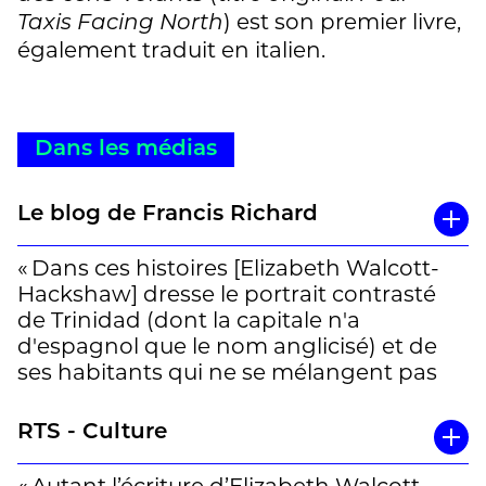
) est son premier livre,
Taxis Facing North
également traduit en italien.
Dans les médias
Le blog de Francis Richard
« Dans ces histoires [Elizabeth Walcott-
Hackshaw] dresse le portrait contrasté
de Trinidad (dont la capitale n'a
d'espagnol que le nom anglicisé) et de
ses habitants qui ne se mélangent pas
toujours. »
RTS - Culture
Une chronique de Francis Richard à lire
en entier
ici