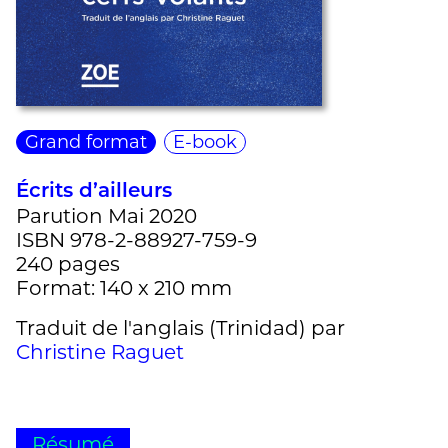
Grand format
E-book
Écrits d’ailleurs
Parution Mai 2020
ISBN 978-2-88927-759-9
240 pages
Format: 140 x 210 mm
Traduit de l'anglais (Trinidad) par
Christine Raguet
Résumé