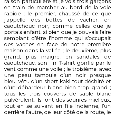
raison particulière et je vois trois garçons
overlay=Payot
en train de marcher au bord de la voie
rapide ; le premier, chaussé de ce que
j’appelle des bottes de vacher, en
caoutchouc noir, comme celles que je
portais enfant, si bien que je pouvais faire
semblant d’être l’homme qui s’occupait
des vaches en face de notre première
maison dans la vallée ; le deuxième, plus
grand, plus maigre, en sandales de
caoutchouc, son fin T-shirt gonflé par le
vent comme une voile ; le troisième, avec
une peau tamoule d’un noir presque
bleu, vêtu d’un short kaki tout déchiré et
d’un débardeur blanc bien trop grand ;
tous les trois couverts de sable blanc
pulvérulent. Ils font des sourires mielleux,
tout en se suivant en file indienne, l’un
derrière l’autre, de leur côté de la route, le