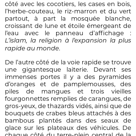
côté avec les cocotiers, les cases en bois,
l’herbe-couteau, le riz-marron et du vert
partout, à part la mosquée blanche,
croissant de lune et étoile émergeant de
l’eau avec le panneau d’affichage :
L’islam, la religion à l’expansion la plus
.
rapide au monde
De l’autre côté de la voie rapide se trouve
une gigantesque laiterie. Devant ses
immenses portes il y a des pyramides
d’oranges et de pamplemousses, des
piles de mangues et trois vieilles
fourgonnettes remplies de carangues, de
gros-yeux, de thazards vidés, ainsi que de
bouquets de crabes bleus attachés à des
bambous plantés dans des seaux de
glace sur les plateaux des véhicules. De
chaque côté du terre-plein central de la