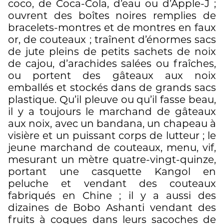
coco, de Coca-Cola, d’eau ou d’Apple-J ;
ouvrent des boîtes noires remplies de
bracelets-montres et de montres en faux
or, de couteaux ; traînent d’énormes sacs
de jute pleins de petits sachets de noix
de cajou, d’arachides salées ou fraîches,
ou portent des gâteaux aux noix
emballés et stockés dans de grands sacs
plastique. Qu’il pleuve ou qu’il fasse beau,
il y a toujours le marchand de gâteaux
aux noix, avec un bandana, un chapeau à
visière et un puissant corps de lutteur ; le
jeune marchand de couteaux, menu, vif,
mesurant un mètre quatre-vingt-quinze,
portant une casquette Kangol en
peluche et vendant des couteaux
fabriqués en Chine ; il y a aussi des
dizaines de Bobo Ashanti vendant des
fruits à coques dans leurs sacoches de