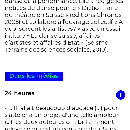
danse et la performance. Elle a rédigé les
notices de danse pour le « Dictionnaire
du théâtre en Suisse » (éditions Chronos,
2005) et collaboré à l’ouvrage collectif « A
quoi servent les artistes? » avec un essai
intitulé « La danse suisse, affaires
d’artistes et affaires d’Etat » (Seismo,
Terrains des sciences sociales, 2010).
Dans les médias
24 heures
« … Il fallait beaucoup d'audace (…) pour
s'atteler à un projet d'une telle ampleur.
(…) les deux auteures ont brillamment
relevé ce qui est un véritable défi. Sans