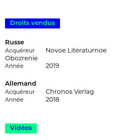
Iuncker.
Bastien
Droits vendus
Russe
Novoe Literaturnoe
Acquéreur
Obozrenie
2019
Année
Allemand
Chronos Verlag
Acquéreur
2018
Année
Vidéos