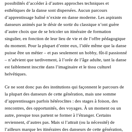
possibilités d’accéder à d’autres approches techniques et
esthétiques de la danse sont dispersées. Aucun parcours
d’apprentissage balisé n’existe en danse moderne. Les aspirants
danseurs animés par le désir de sortir du classique n’ont guère
d’autre choix que de se bricoler un itinéraire de formation
singulier, en fonction de leur lieu de vie et de l’offre pédagogique
du moment. Pour la plupart d’entre eux, l’idée même que la danse
puisse être un métier – et pas seulement un hobby, fût-il passionné
– n’advient que tardivement, à l’orée de l’âge adulte, tant la danse
est faiblement inscrite dans l’imaginaire et le tissu culturel
helvétiques.
Ce ne sont donc pas des institutions qui façonnent le parcours de
la plupart des danseurs de cette génération, mais une somme
d’apprentissages parfois hétéroclites : des stages à foison, des
rencontres, des opportunités, des voyages. À un moment ou un
autre, presque tous partent se former à l’étranger. Certains
reviennent, d’autres pas. Mais si l’attrait (ou la nécessité) de
l’ailleurs marque les itinéraires des danseurs de cette génération,