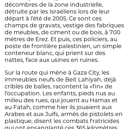
décombres de la zone industrielle,
détruite par les Israéliens lors de leur
départ à l’été de 2005. Ce sont ces
champs de gravats, vestige des fabriques
de meubles, de ciment ou de bois, à 700
mètres de Erez. Et puis, ces policiers, au
poste de frontière palestinien, un simple
conteneur blanc, qui prient sur des
nattes, face aux usines en ruines.
Sur la route qui mène à Gaza City, les
immeubles neufs de Beit Lahiyah, déjà
criblés de balles, racontent la «fin» de
l’occupation. Les enfants, pieds nus au
milieu des rues, qui jouent au Hamas et
au Fatah, comme hier ils jouaient aux
Arabes et aux Juifs, armés de pistolets en
plastique, disent les combats fratricides
qui ont ensanglanté ces 365 kilomètres