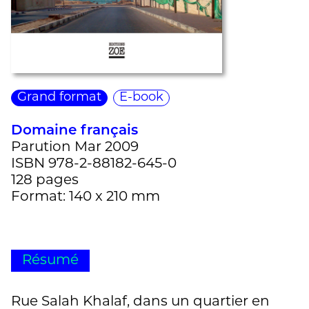
Grand format
E-book
Domaine français
Parution Mar 2009
ISBN 978-2-88182-645-0
128 pages
Format: 140 x 210 mm
Résumé
Rue Salah Khalaf, dans un quartier en