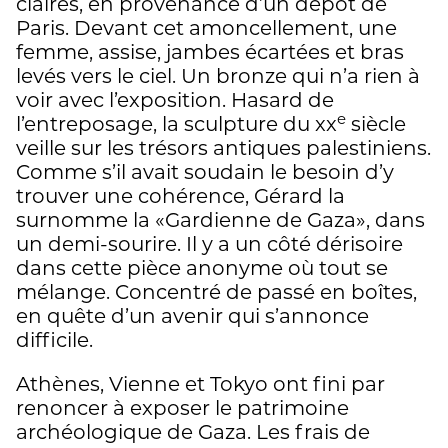
claires, en provenance d’un dépôt de
Paris. Devant cet amoncellement, une
femme, assise, jambes écartées et bras
levés vers le ciel. Un bronze qui n’a rien à
voir avec l’exposition. Hasard de
e
l’entreposage, la sculpture du xx
siècle
veille sur les trésors antiques palestiniens.
Comme s’il avait soudain le besoin d’y
trouver une cohérence, Gérard la
surnomme la «Gardienne de Gaza», dans
un demi-sourire. Il y a un côté dérisoire
dans cette pièce anonyme où tout se
mélange. Concentré de passé en boîtes,
en quête d’un avenir qui s’annonce
difficile.
Athènes, Vienne et Tokyo ont fini par
renoncer à exposer le patrimoine
archéologique de Gaza. Les frais de