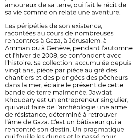
amoureux de sa terre, qui fait le récit de
sa vie comme on relate une aventure.
Les péripéties de son existence,
racontées au cours de nombreuses
rencontres à Gaza, à Jérusalem, à
Amman ou à Genève, pendant l’automne
et l’hiver de 2008, se confondent avec
l’histoire. Sa collection, accumulée depuis
vingt ans, pièce par pièce au gré des
chantiers et des plongées des pêcheurs
dans la mer, éclaire le présent de cette
bande de terre malmenée. Jawdat
Khoudary est un entrepreneur singulier,
qui veut faire de l’archéologie une arme
de résistance, déterminé à retrouver
l’âme de Gaza. C’est un bâtisseur qui a
rencontré son destin. Un pragmatique
qui fouille les dunes et le passé pour