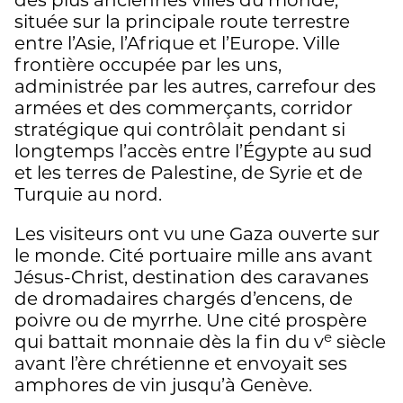
des plus anciennes villes du monde,
située sur la principale route terrestre
entre l’Asie, l’Afrique et l’Europe. Ville
frontière occupée par les uns,
administrée par les autres, carrefour des
armées et des commerçants, corridor
stratégique qui contrôlait pendant si
longtemps l’accès entre l’Égypte au sud
et les terres de Palestine, de Syrie et de
Turquie au nord.
Les visiteurs ont vu une Gaza ouverte sur
le monde. Cité portuaire mille ans avant
Jésus-Christ, destination des caravanes
de dromadaires chargés d’encens, de
poivre ou de myrrhe. Une cité prospère
e
qui battait monnaie dès la fin du v
siècle
avant l’ère chrétienne et envoyait ses
amphores de vin jusqu’à Genève.