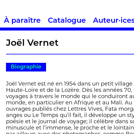
À paraître
Catalogue
Auteur·ice
Joël Vernet
Biographie
Joël Vernet est né en 1954 dans un petit village
Haute-Loire et de la Lozère. Dès les années 70,
voyages à travers le monde qui le conduiront a
monde, en particulier en Afrique et au Mali. Au
ouvrages publiés chez Lettres Vives, Fata morg
anges ou Le Temps qu’il fait, il développe un sty
poésie et le journal de voyage; il célèbre dans 
minuscule et l’immense, le proche et le lointain.