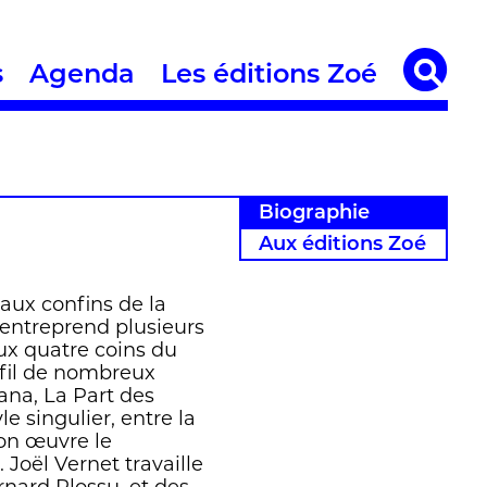
s
Agenda
Les éditions Zoé
Biographie
Aux éditions Zoé
 aux confins de la
 entreprend plusieurs
ux quatre coins du
 fil de nombreux
ana, La Part des
le singulier, entre la
son œuvre le
 Joël Vernet travaille