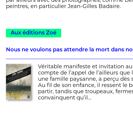
par ailleurs avec des photographes, comme Ber
peintres, en particulier Jean-Gilles Badaire.
Aux éditions Zoé
Nous ne voulons pas attendre la mort dans n
Véritable manifeste et invitation au
compte de l’appel de l’ailleurs que 
une famille paysanne, a perçu dès 
Au fil de son enfance, il ressent le 
partir, tandis que troupeaux, ferme
convainquent qu’il…