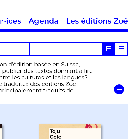
r·ices
Agenda
Les éditions Zoé
n d’édition basée en Suisse,
 publier des textes donnant à lire
tre les cultures et les langues?
 traduite» des éditions Zoé
principalement traduits de
t de l’anglais.