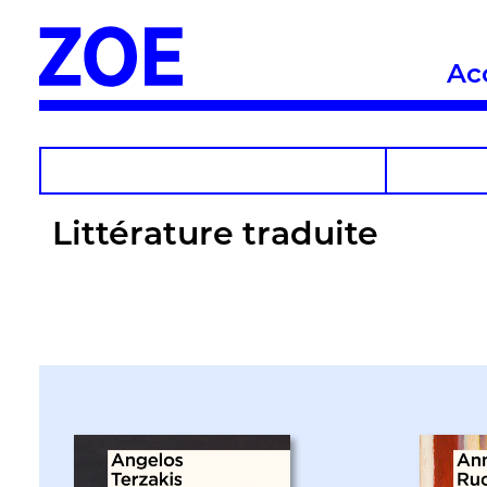
Ac
Littérature traduite